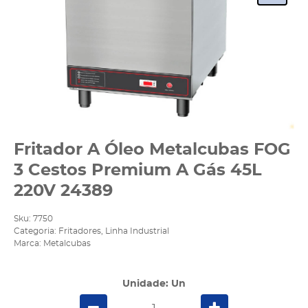
Fritador A Óleo Metalcubas FOG
3 Cestos Premium A Gás 45L
220V 24389
Sku:
7750
Categoria:
Fritadores
,
Linha Industrial
Marca:
Metalcubas
Unidade: Un