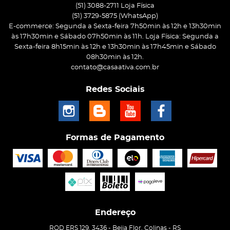
(51) 3088-2711 Loja Física
(51)
3729-5875
(WhatsApp)
E-commerce: Segunda a Sexta-feira 7h50min às 12h e 13h30min
às 17h30min e Sábado 07h50min às 11h. Loja Física: Segunda a
Sexta-feira 8h15min às 12h e 13h30min às 17h45min e Sábado
08h30min às 12h.
contato@casaativa.com.br
Redes Sociais
Formas de Pagamento
Endereço
ROD ERS 129, 3436
-
Beija Flor, Colinas
-
RS