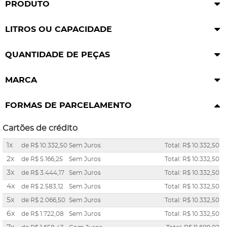
PRODUTO
LITROS OU CAPACIDADE
QUANTIDADE DE PEÇAS
MARCA
FORMAS DE PARCELAMENTO
Cartões de crédito
1x
de
R$ 10.332,50
Sem Juros
Total: R$ 10.332,50
2x
de
R$ 5.166,25
Sem Juros
Total: R$ 10.332,50
3x
de
R$ 3.444,17
Sem Juros
Total: R$ 10.332,50
4x
de
R$ 2.583,12
Sem Juros
Total: R$ 10.332,50
5x
de
R$ 2.066,50
Sem Juros
Total: R$ 10.332,50
6x
de
R$ 1.722,08
Sem Juros
Total: R$ 10.332,50