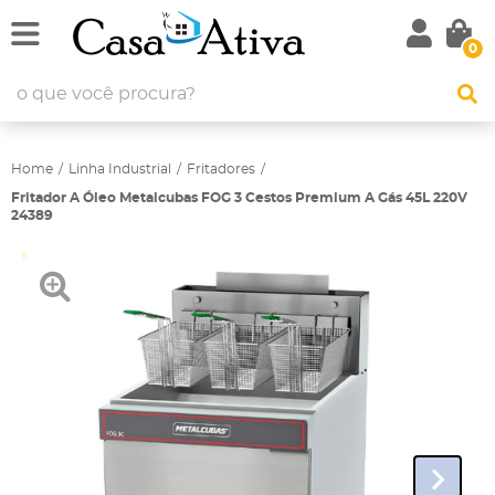
0
Home
Linha Industrial
Fritadores
Fritador A Óleo Metalcubas FOG 3 Cestos Premium A Gás 45L 220V
24389