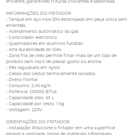
eficiente, garantindo frituras crocantes e saborosas.
INFORMAÇÕES DO FRITADOR
- Tanque em aço inox 304 estampado em peça única sem
emendas.
- Acendimento automático do gás
- Controlador eletrônico
- Queimadores em alumínio fundido
- Alta durabilidade do óleo
- Zona fria de óleo permite fritar mais de um tipo de
produto sem risco de passar gosto ou aroma
- Pés reguláveis em nylon
- Cabos dos cestos termicamente isolados
- Dreno frontal
- Consumo: 2,45 kg/h
- Potência: 120000 BTUs
- Capacidade óleo: 45 L
- Capacidade por cesto: 1 kg
- Voltagem: 220V
ORIENTAÇÕES DO FRITADOR
- Instalação: Posicione o fritador em uma superfície
estável e ventilada, longe de materiais inflamáveis.