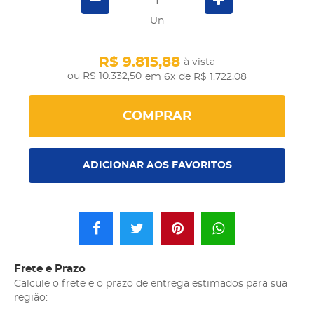
Un
R$ 9.815,88
à vista
R$ 10.332,50
em 6x
de R$ 1.722,08
COMPRAR
ADICIONAR AOS FAVORITOS
Frete e Prazo
Calcule o frete e o prazo de entrega estimados para sua
região: