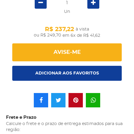
Un
R$ 237,22
à vista
R$ 249,70
em 6x
de R$ 41,62
AVISE-ME
ADICIONAR AOS FAVORITOS
Frete e Prazo
Calcule o frete e o prazo de entrega estimados para sua
região: