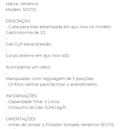
Marca: Venâncio
Modelo: SFG112
DESCRIÇÃO
- Cuba para óleo estampada em aço inox no modelo
Gastronorme de 1/2.
-
Gás GLP baixa pressão.
-
Corpo externo em aço inox 430.
-
Acompanha um cesto.
-
Manipulador com regulagem de 3 posições.
- Orifício central para facilitar o acendimento.
INFORMAÇÕES
- Capacidade Total: 5 Litros.
- Consumo de Gás: 0,340 kg/h.
ORIENTAÇÕES
- Antes de utilizar o Fritador Simples Venâncio SFG112,