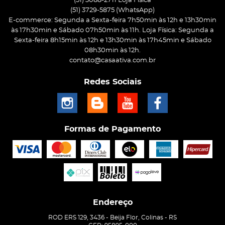
(51) 3088-2711 Loja Física
(51)
3729-5875
(WhatsApp)
E-commerce: Segunda a Sexta-feira 7h50min às 12h e 13h30min
às 17h30min e Sábado 07h50min às 11h. Loja Física: Segunda a
Sexta-feira 8h15min às 12h e 13h30min às 17h45min e Sábado
08h30min às 12h.
contato@casaativa.com.br
Redes Sociais
Formas de Pagamento
Endereço
ROD ERS 129, 3436
-
Beija Flor, Colinas
-
RS