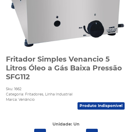
Fritador Simples Venancio 5
Litros Óleo a Gás Baixa Pressão
SFG112
Sku:
1662
Categoria:
Fritadores
,
Linha Industrial
Marca:
Venâncio
Produto Indisponível
Unidade: Un