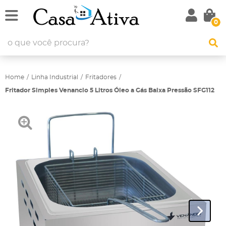
0
Home
Linha Industrial
Fritadores
Fritador Simples Venancio 5 Litros Óleo a Gás Baixa Pressão SFG112