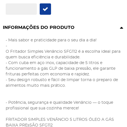
INFORMAÇÕES DO PRODUTO
- Mais sabor e praticidade para o seu dia a dia!
-
O Fritador Simples Venâncio SFG112 é a escolha ideal para
quem busca eficiência e durabilidade.
- Com cuba em aço inox, capacidade de 5 litros e
funcionamento a gás GLP de baixa pressão, ele garante
frituras perfeitas com economia e rapidez.
- Seu design robusto e fácil de limpar torna o preparo de
alimentos muito mais prático.
- Potência, segurança e qualidade Venâncio — o toque
profissional que sua cozinha merece!
FRITADOR SIMPLES VENÂNCIO 5 LITROS ÓLEO A GÁS
BAIXA PREsSÃO SFG112