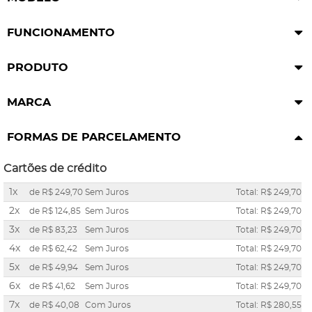
FUNCIONAMENTO
PRODUTO
MARCA
FORMAS DE PARCELAMENTO
Cartões de crédito
1x
de
R$ 249,70
Sem Juros
Total: R$ 249,70
2x
de
R$ 124,85
Sem Juros
Total: R$ 249,70
3x
de
R$ 83,23
Sem Juros
Total: R$ 249,70
4x
de
R$ 62,42
Sem Juros
Total: R$ 249,70
5x
de
R$ 49,94
Sem Juros
Total: R$ 249,70
6x
de
R$ 41,62
Sem Juros
Total: R$ 249,70
7x
de
R$ 40,08
Com Juros
Total: R$ 280,55