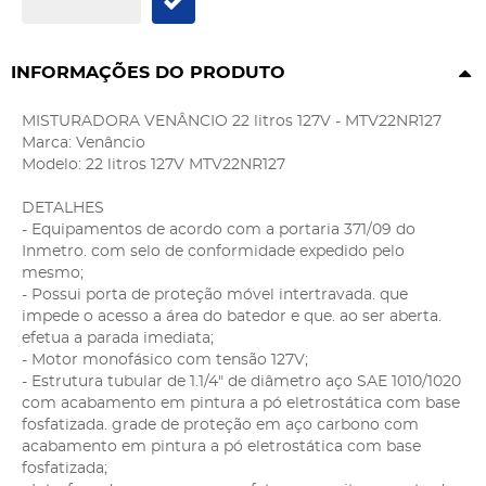
INFORMAÇÕES DO PRODUTO
MISTURADORA VENÂNCIO 22 litros 127V - MTV22NR127
Marca: Venâncio
Modelo: 22 litros 127V MTV22NR127
DETALHES
- Equipamentos de acordo com a portaria 371/09 do
Inmetro. com selo de conformidade expedido pelo
mesmo;
- Possui porta de proteção móvel intertravada. que
impede o acesso a área do batedor e que. ao ser aberta.
efetua a parada imediata;
- Motor monofásico com tensão 127V;
- Estrutura tubular de 1.1/4" de diâmetro aço SAE 1010/1020
com acabamento em pintura a pó eletrostática com base
fosfatizada. grade de proteção em aço carbono com
acabamento em pintura a pó eletrostática com base
fosfatizada;