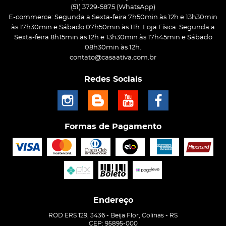
(51)
3729-5875
(WhatsApp)
E-commerce: Segunda a Sexta-feira 7h50min às 12h e 13h30min
às 17h30min e Sábado 07h50min às 11h. Loja Física: Segunda a
Sexta-feira 8h15min às 12h e 13h30min às 17h45min e Sábado
08h30min às 12h.
contato@casaativa.com.br
Redes Sociais
Formas de Pagamento
Endereço
ROD ERS 129, 3436
-
Beija Flor, Colinas
-
RS
CEP: 95895-000