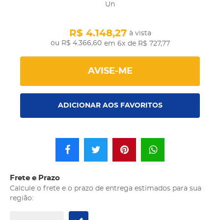
Un
R$ 4.148,27
à vista
R$ 4.366,60
em 6x
de R$ 727,77
AVISE-ME
ADICIONAR AOS FAVORITOS
Frete e Prazo
Calcule o frete e o prazo de entrega estimados para sua
região: