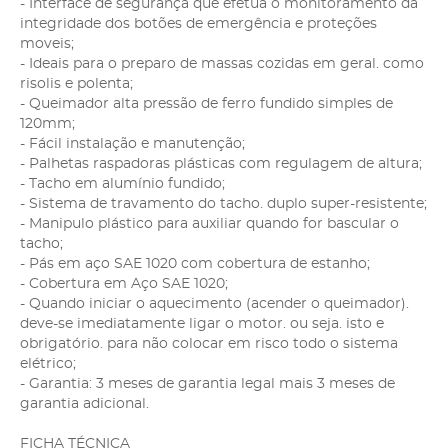
- Interface de segurança que efetua o monitoramento da
integridade dos botões de emergência e proteções
moveis;
- Ideais para o preparo de massas cozidas em geral. como
risolis e polenta;
- Queimador alta pressão de ferro fundido simples de
120mm;
- Fácil instalação e manutenção;
- Palhetas raspadoras plásticas com regulagem de altura;
- Tacho em alumínio fundido;
- Sistema de travamento do tacho. duplo super-resistente;
- Manipulo plástico para auxiliar quando for bascular o
tacho;
- Pás em aço SAE 1020 com cobertura de estanho;
- Cobertura em Aço SAE 1020;
- Quando iniciar o aquecimento (acender o queimador).
deve-se imediatamente ligar o motor. ou seja. isto e
obrigatório. para não colocar em risco todo o sistema
elétrico;
- Garantia: 3 meses de garantia legal mais 3 meses de
garantia adicional.
FICHA TÉCNICA