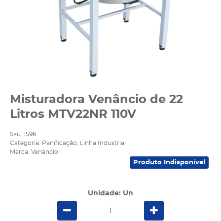
Misturadora Venâncio de 22
Litros MTV22NR 110V
Sku:
1596
Categoria:
Panificação
,
Linha Industrial
Marca:
Venâncio
Produto Indisponível
Unidade: Un