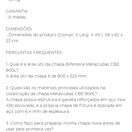
GARANTIA
- 6 meses
DIMENSÕES
- Dimensões do produto (Compr. X Larg. X Alt.): 58 x 82 x
23 cm
PERGUNTAS FREQUENTES:
1. Qual é a área útil da Chapa Bifeiteira Metalcubas CBE
800L?
A área útil da chapa é de 800 x 525 mm.
2. Quais são os materiais principais utilizados na
construção da chapa Metalcubas CBE 800L?
A chapa possui estrutura e gaveta reforçados em aço inox
430 escovado, e a própria chapa de fritura é dobrada em
aço com 6,4 mm de espessura.
3. Como faço para preparar minha chapa nova antes de
usar pela primeira vez?