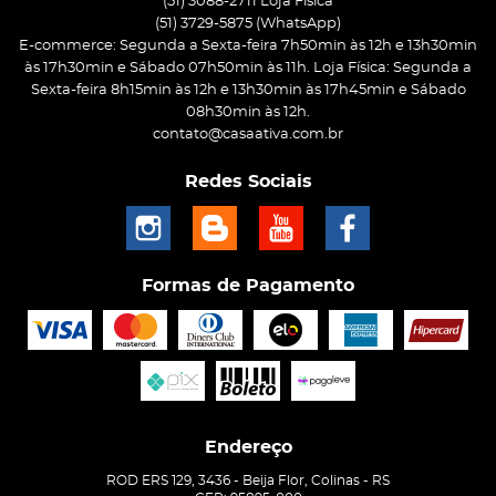
(51) 3088-2711 Loja Física
(51)
3729-5875
(WhatsApp)
E-commerce: Segunda a Sexta-feira 7h50min às 12h e 13h30min
às 17h30min e Sábado 07h50min às 11h. Loja Física: Segunda a
Sexta-feira 8h15min às 12h e 13h30min às 17h45min e Sábado
08h30min às 12h.
contato@casaativa.com.br
Redes Sociais
Formas de Pagamento
Endereço
ROD ERS 129, 3436
-
Beija Flor, Colinas
-
RS