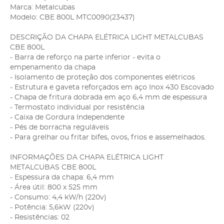
Marca: Metalcubas
Modelo: CBE 800L MTC0090(23437)
DESCRIÇÃO DA CHAPA ELÉTRICA LIGHT METALCUBAS
CBE 800L
- Barra de reforço na parte inferior - evita o
empenamento da chapa
- Isolamento de proteção dos componentes elétricos
- Estrutura e gaveta reforçados em aço Inox 430 Escovado
- Chapa de fritura dobrada em aço 6,4 mm de espessura
- Termostato individual por resistência
- Caixa de Gordura Independente
- Pés de borracha reguláveis
- Para grelhar ou fritar bifes, ovos, frios e assemelhados.
INFORMAÇÕES DA CHAPA ELÉTRICA LIGHT
METALCUBAS CBE 800L
- Espessura da chapa: 6,4 mm
- Área útil: 800 x 525 mm
- Consumo: 4,4 kW/h (220v)
- Potência: 5,6kW (220v)
- Resistências: 02