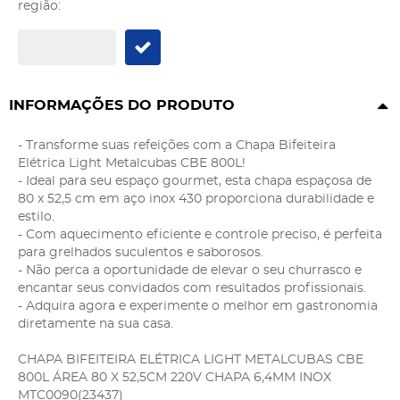
região:
INFORMAÇÕES DO PRODUTO
- Transforme suas refeições com a Chapa Bifeiteira
Elétrica Light Metalcubas CBE 800L!
- Ideal para seu espaço gourmet, esta chapa espaçosa de
80 x 52,5 cm em aço inox 430 proporciona durabilidade e
estilo.
- Com aquecimento eficiente e controle preciso, é perfeita
para grelhados suculentos e saborosos.
- Não perca a oportunidade de elevar o seu churrasco e
encantar seus convidados com resultados profissionais.
- Adquira agora e experimente o melhor em gastronomia
diretamente na sua casa.
CHAPA BIFEITEIRA ELÉTRICA LIGHT METALCUBAS CBE
800L ÁREA 80 X 52,5CM 220V CHAPA 6,4MM INOX
MTC0090(23437)