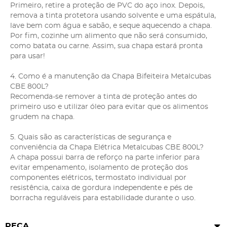
Primeiro, retire a proteção de PVC do aço inox. Depois,
remova a tinta protetora usando solvente e uma espátula,
lave bem com água e sabão, e seque aquecendo a chapa.
Por fim, cozinhe um alimento que não será consumido,
como batata ou carne. Assim, sua chapa estará pronta
para usar!
4. Como é a manutenção da Chapa Bifeiteira Metalcubas
CBE 800L?
Recomenda-se remover a tinta de proteção antes do
primeiro uso e utilizar óleo para evitar que os alimentos
grudem na chapa.
5. Quais são as características de segurança e
conveniência da Chapa Elétrica Metalcubas CBE 800L?
A chapa possui barra de reforço na parte inferior para
evitar empenamento, isolamento de proteção dos
componentes elétricos, termostato individual por
resistência, caixa de gordura independente e pés de
borracha reguláveis para estabilidade durante o uso.
PEÇA