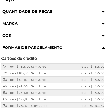
QUANTIDADE DE PEÇAS
MARCA
COR
FORMAS DE PARCELAMENTO
Cartões de crédito
1x
de
R$ 1.655,00
Sem Juros
Total: R$ 1.655,00
2x
de
R$ 827,50
Sem Juros
Total: R$ 1.655,00
3x
de
R$ 551,67
Sem Juros
Total: R$ 1.655,00
4x
de
R$ 413,75
Sem Juros
Total: R$ 1.655,00
5x
de
R$ 331,00
Sem Juros
Total: R$ 1.655,00
6x
de
R$ 275,83
Sem Juros
Total: R$ 1.655,00
7x
de
R$ 265,64
Com Juros
Total: R$ 1.859,47