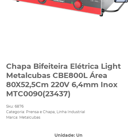
Chapa Bifeiteira Elétrica Light
Metalcubas CBE800L Área
80X52,5Cm 220V 6,4mm Inox
MTC0090(23437)
Sku:
6876
Categoria:
Prensa e Chapa
,
Linha Industrial
Marca:
Metalcubas
Unidade: Un