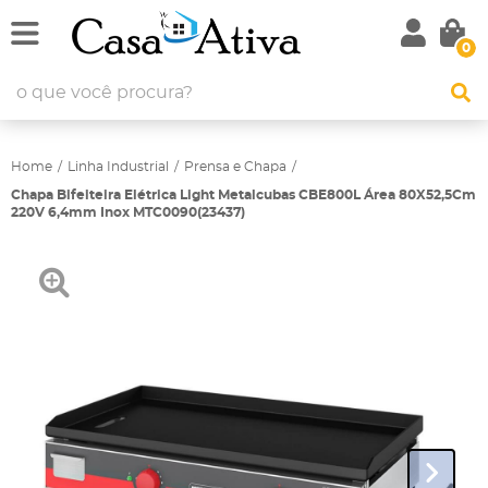
0
Home
Linha Industrial
Prensa e Chapa
Chapa Bifeiteira Elétrica Light Metalcubas CBE800L Área 80X52,5Cm
220V 6,4mm Inox MTC0090(23437)