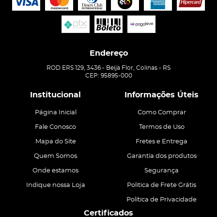
Endereço
ROD ERS 129, 3436
-
Beija Flor, Colinas
-
RS
CEP: 95895-000
Institucional
Informações Úteis
Página Inicial
Como Comprar
Fale Conosco
Termos de Uso
Mapa do Site
Fretes e Entrega
Quem Somos
Garantia dos produtos
Onde estamos
Segurança
Indique nossa Loja
Politica de Frete Grátis
Política de Privacidade
Certificados