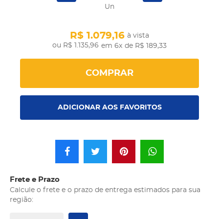
Un
R$ 1.079,16
à vista
R$ 1.135,96
em 6x
de R$ 189,33
COMPRAR
ADICIONAR AOS FAVORITOS
Frete e Prazo
Calcule o frete e o prazo de entrega estimados para sua
região: