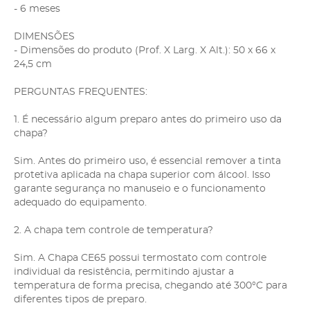
- 6 meses
DIMENSÕES
- Dimensões do produto (Prof. X Larg. X Alt.): 50 x 66 x
24,5 cm
PERGUNTAS FREQUENTES:
1. É necessário algum preparo antes do primeiro uso da
chapa?
Sim. Antes do primeiro uso, é essencial remover a tinta
protetiva aplicada na chapa superior com álcool. Isso
garante segurança no manuseio e o funcionamento
adequado do equipamento.
2. A chapa tem controle de temperatura?
Sim. A Chapa CE65 possui termostato com controle
individual da resistência, permitindo ajustar a
temperatura de forma precisa, chegando até 300°C para
diferentes tipos de preparo.