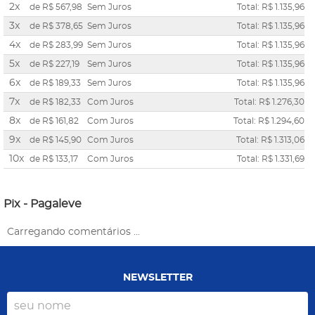
2x
de
R$ 567,98
Sem Juros
Total: R$ 1.135,96
3x
de
R$ 378,65
Sem Juros
Total: R$ 1.135,96
4x
de
R$ 283,99
Sem Juros
Total: R$ 1.135,96
5x
de
R$ 227,19
Sem Juros
Total: R$ 1.135,96
6x
de
R$ 189,33
Sem Juros
Total: R$ 1.135,96
7x
de
R$ 182,33
Com Juros
Total: R$ 1.276,30
8x
de
R$ 161,82
Com Juros
Total: R$ 1.294,60
9x
de
R$ 145,90
Com Juros
Total: R$ 1.313,06
10x
de
R$ 133,17
Com Juros
Total: R$ 1.331,69
Pix - Pagaleve
Carregando comentários ...
NEWSLETTER