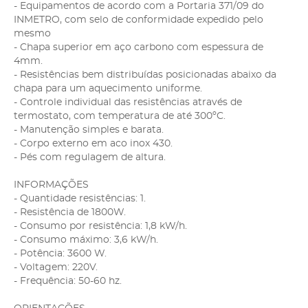
- Equipamentos de acordo com a Portaria 371/09 do
INMETRO, com selo de conformidade expedido pelo
mesmo
- Chapa superior em aço carbono com espessura de
4mm.
- Resistências bem distribuídas posicionadas abaixo da
chapa para um aquecimento uniforme.
- Controle individual das resistências através de
termostato, com temperatura de até 300ºC.
- Manutenção simples e barata.
- Corpo externo em aco inox 430.
- Pés com regulagem de altura.
INFORMAÇÕES
- Quantidade resistências: 1.
- Resistência de 1800W.
- Consumo por resistência: 1,8 kW/h.
- Consumo máximo: 3,6 kW/h.
- Potência: 3600 W.
- Voltagem: 220V.
- Frequência: 50-60 hz.