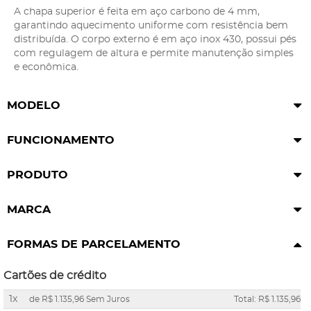
A chapa superior é feita em aço carbono de 4 mm,
garantindo aquecimento uniforme com resistência bem
distribuída. O corpo externo é em aço inox 430, possui pés
com regulagem de altura e permite manutenção simples
e econômica.
MODELO
FUNCIONAMENTO
PRODUTO
MARCA
FORMAS DE PARCELAMENTO
Cartões de crédito
1x
de
R$ 1.135,96
Sem Juros
Total: R$ 1.135,96