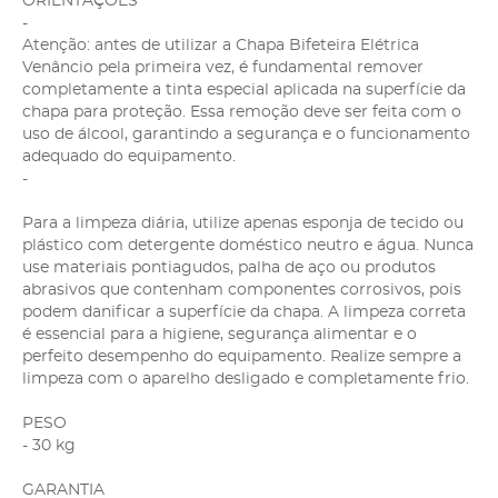
ORIENTAÇÕES
-
Atenção: antes de utilizar a Chapa Bifeteira Elétrica
Venâncio pela primeira vez, é fundamental remover
completamente a tinta especial aplicada na superfície da
chapa para proteção. Essa remoção deve ser feita com o
uso de álcool, garantindo a segurança e o funcionamento
adequado do equipamento.
-
Para a limpeza diária, utilize apenas esponja de tecido ou
plástico com detergente doméstico neutro e água. Nunca
use materiais pontiagudos, palha de aço ou produtos
abrasivos que contenham componentes corrosivos, pois
podem danificar a superfície da chapa. A limpeza correta
é essencial para a higiene, segurança alimentar e o
perfeito desempenho do equipamento. Realize sempre a
limpeza com o aparelho desligado e completamente frio.
PESO
- 30 kg
GARANTIA