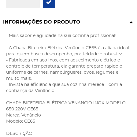
INFORMAÇÕES DO PRODUTO
- Mais sabor e agilidade na sua cozinha profissional!
- A Chapa Bifeteira Elétrica Venâncio CE65 é a aliada ideal
para quem busca desempenho, praticidade e robustez.
- Fabricada em aço inox, com aquecimento elétrico e
controle de temperatura, ela garante preparo rápido e
uniforme de carnes, hambúrgueres, ovos, legumes e
muito mais.
- Invista na eficiência que sua cozinha merece – com a
confiança da Venâncio!
CHAPA BIFETEIRA ELÉTRICA VENANCIO INOX MODELO
650 220V CE65
Marca: Venâncio
Modelo: CE65
DESCRIÇÃO