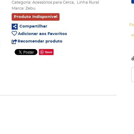
Categoria:
Acessórios para Cerca
Linha Rural
Marca:
Zebu
Produto Indisponível
Fo
Compartilhar
Adicionar aos Favoritos
Recomendar produto
Save