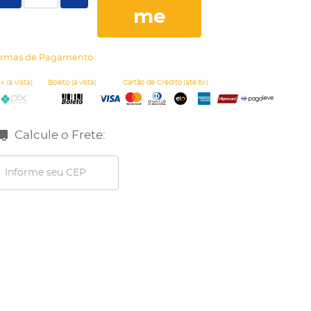
me
rmas de Pagamento
Calcule o Frete: