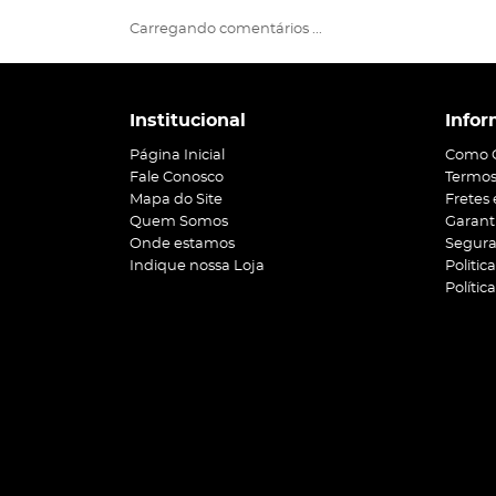
Carregando comentários ...
Institucional
Infor
Página Inicial
Como 
Fale Conosco
Termos
Mapa do Site
Fretes
Quem Somos
Garant
Onde estamos
Segur
Indique nossa Loja
Politic
Polític