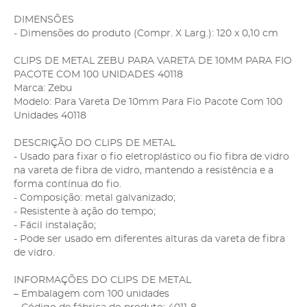
DIMENSÕES
- Dimensões do produto (Compr. X Larg.): 120 x 0,10 cm
CLIPS DE METAL ZEBU PARA VARETA DE 10MM PARA FIO
PACOTE COM 100 UNIDADES 40118
Marca: Zebu
Modelo: Para Vareta De 10mm Para Fio Pacote Com 100
Unidades 40118
DESCRIÇÃO DO CLIPS DE METAL
- Usado para fixar o fio eletroplástico ou fio fibra de vidro
na vareta de fibra de vidro, mantendo a resistência e a
forma contínua do fio.
- Composição: metal galvanizado;
- Resistente à ação do tempo;
- Fácil instalação;
- Pode ser usado em diferentes alturas da vareta de fibra
de vidro.
INFORMAÇÕES DO CLIPS DE METAL
– Embalagem com 100 unidades