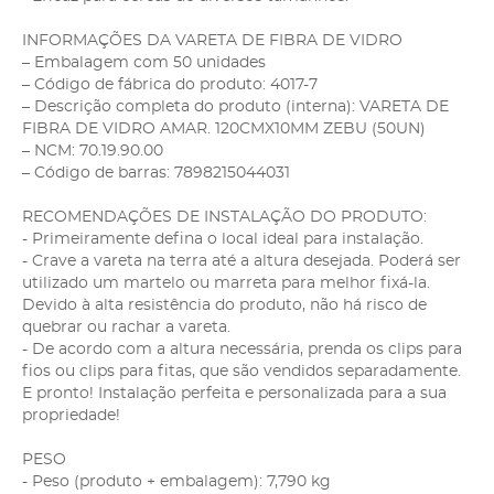
INFORMAÇÕES DA VARETA DE FIBRA DE VIDRO
– Embalagem com 50 unidades
– Código de fábrica do produto: 4017-7
– Descrição completa do produto (interna): VARETA DE
FIBRA DE VIDRO AMAR. 120CMX10MM ZEBU (50UN)
– NCM: 70.19.90.00
– Código de barras: 7898215044031
RECOMENDAÇÕES DE INSTALAÇÃO DO PRODUTO:
- Primeiramente defina o local ideal para instalação.
- Crave a vareta na terra até a altura desejada. Poderá ser
utilizado um martelo ou marreta para melhor fixá-la.
Devido à alta resistência do produto, não há risco de
quebrar ou rachar a vareta.
- De acordo com a altura necessária, prenda os clips para
fios ou clips para fitas, que são vendidos separadamente.
E pronto! Instalação perfeita e personalizada para a sua
propriedade!
PESO
- Peso (produto + embalagem): 7,790 kg