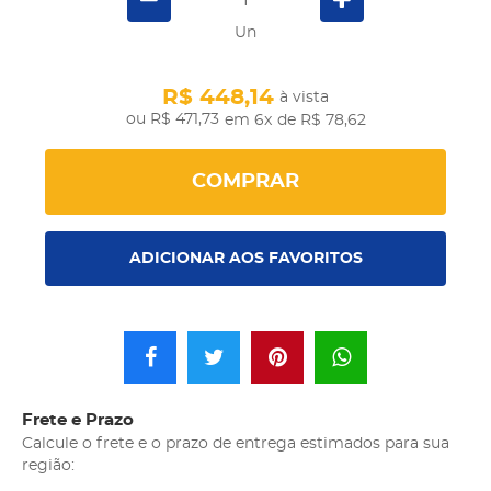
Un
R$ 448,14
à vista
R$ 471,73
em 6x
de R$ 78,62
COMPRAR
ADICIONAR AOS FAVORITOS
Frete e Prazo
Calcule o frete e o prazo de entrega estimados para sua
região: