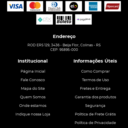
Endereço
ROD ERS 129, 3436
-
Beija Flor, Colinas
-
RS
CEP: 95895-000
Institucional
Informações Úteis
Página Inicial
Como Comprar
Fale Conosco
Termos de Uso
Mapa do Site
Fretes e Entrega
Quem Somos
Garantia dos produtos
Onde estamos
Segurança
Indique nossa Loja
Politica de Frete Grátis
Política de Privacidade