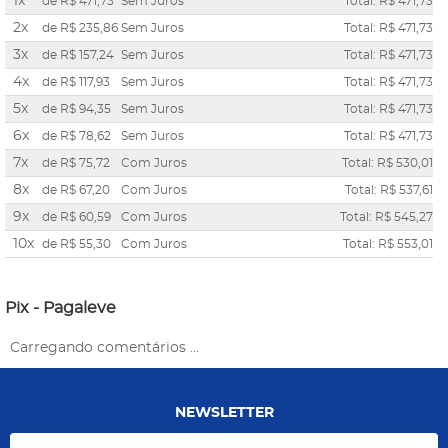
1x
de
R$ 471,73
Sem Juros
Total: R$ 471,73
2x
de
R$ 235,86
Sem Juros
Total: R$ 471,73
3x
de
R$ 157,24
Sem Juros
Total: R$ 471,73
4x
de
R$ 117,93
Sem Juros
Total: R$ 471,73
5x
de
R$ 94,35
Sem Juros
Total: R$ 471,73
6x
de
R$ 78,62
Sem Juros
Total: R$ 471,73
7x
de
R$ 75,72
Com Juros
Total: R$ 530,01
8x
de
R$ 67,20
Com Juros
Total: R$ 537,61
9x
de
R$ 60,59
Com Juros
Total: R$ 545,27
10x
de
R$ 55,30
Com Juros
Total: R$ 553,01
Pix - Pagaleve
Carregando comentários ...
NEWSLETTER