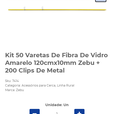
Kit 50 Varetas De Fibra De Vidro
Amarelo 120cmx10mm Zebu +
200 Clips De Metal
Sku:
7414
Categoria:
Acessórios para Cerca
,
Linha Rural
Marca:
Zebu
Unidade: Un