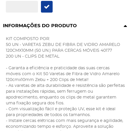
INFORMAÇÕES DO PRODUTO
KIT COMPOSTO POR:
50 UN - VARETAS ZEBU DE FIBRA DE VIDRO AMARELO
120CMX10MM (50 UN.) PARA CERCAS MÓVEIS 40177
200 UN - CLIPS DE METAL
- Garanta a eficiência e praticidade das suas cercas
móveis com o Kit 50 Varetas de Fibra de Vidro Amarelo
120cmx10mm Zebu + 200 Clips de Metal!
- As varetas de alta durabilidade e resistência são perfeitas
para instalações rápidas, sem ferrugem ou
apodrecimento, enquanto os clips de metal garantem
uma fixação segura dos fios.
- Com visualização fácil e proteção UV, esse kit é ideal
para propriedades de todos os tamanhos.
- Instale cercas elétricas com mais segurança e agilidade,
economizando tempo e esforço. Aproveite a solução