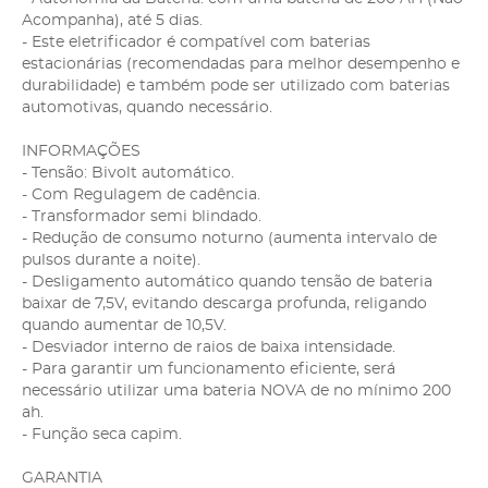
Acompanha), até 5 dias.
- Este eletrificador é compatível com baterias
estacionárias (recomendadas para melhor desempenho e
durabilidade) e também pode ser utilizado com baterias
automotivas, quando necessário.
INFORMAÇÕES
- Tensão: Bivolt automático.
- Com Regulagem de cadência.
- Transformador semi blindado.
- Redução de consumo noturno (aumenta intervalo de
pulsos durante a noite).
- Desligamento automático quando tensão de bateria
baixar de 7,5V, evitando descarga profunda, religando
quando aumentar de 10,5V.
- Desviador interno de raios de baixa intensidade.
- Para garantir um funcionamento eficiente, será
necessário utilizar uma bateria NOVA de no mínimo 200
ah.
- Função seca capim.
GARANTIA