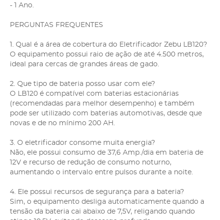
- 1 Ano.
PERGUNTAS FREQUENTES
1. Qual é a área de cobertura do Eletrificador Zebu LB120?
O equipamento possui raio de ação de até 4.500 metros,
ideal para cercas de grandes áreas de gado.
2. Que tipo de bateria posso usar com ele?
O LB120 é compatível com baterias estacionárias
(recomendadas para melhor desempenho) e também
pode ser utilizado com baterias automotivas, desde que
novas e de no mínimo 200 AH.
3. O eletrificador consome muita energia?
Não, ele possui consumo de 37,6 Amp./dia em bateria de
12V e recurso de redução de consumo noturno,
aumentando o intervalo entre pulsos durante a noite.
4. Ele possui recursos de segurança para a bateria?
Sim, o equipamento desliga automaticamente quando a
tensão da bateria cai abaixo de 7,5V, religando quando