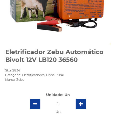
Eletrificador Zebu Automático
Bivolt 12V LB120 36560
Sku:
2834
Categoria:
Eletrificadores
,
Linha Rural
Marca:
Zebu
Unidade: Un
Un