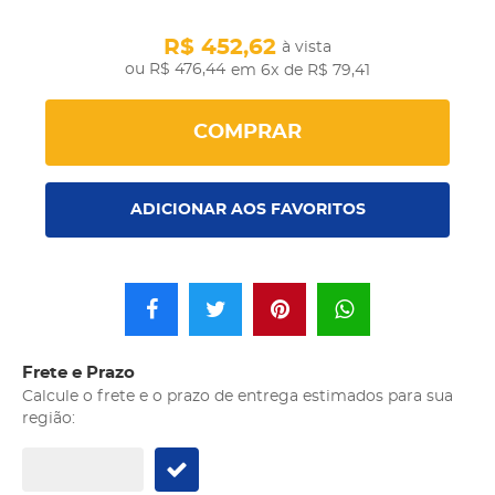
R$ 452,62
à vista
R$ 476,44
em 6x
de R$ 79,41
COMPRAR
ADICIONAR AOS FAVORITOS
Frete e Prazo
Calcule o frete e o prazo de entrega estimados para sua
região: