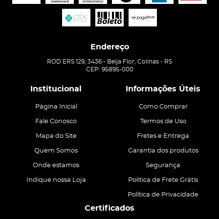
Endereço
ROD ERS 129, 3436
-
Beija Flor, Colinas
-
RS
CEP: 95895-000
Institucional
Informações Úteis
Página Inicial
Como Comprar
Fale Conosco
Termos de Uso
Mapa do Site
Fretes e Entrega
Quem Somos
Garantia dos produtos
Onde estamos
Segurança
Indique nossa Loja
Politica de Frete Grátis
Política de Privacidade
Certificados