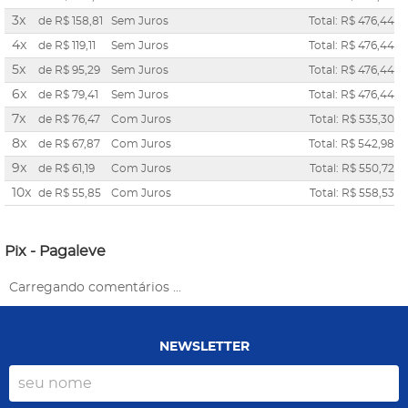
3x
de
R$ 158,81
Sem Juros
Total: R$ 476,44
4x
de
R$ 119,11
Sem Juros
Total: R$ 476,44
5x
de
R$ 95,29
Sem Juros
Total: R$ 476,44
6x
de
R$ 79,41
Sem Juros
Total: R$ 476,44
7x
de
R$ 76,47
Com Juros
Total: R$ 535,30
8x
de
R$ 67,87
Com Juros
Total: R$ 542,98
9x
de
R$ 61,19
Com Juros
Total: R$ 550,72
10x
de
R$ 55,85
Com Juros
Total: R$ 558,53
Pix - Pagaleve
Carregando comentários ...
NEWSLETTER