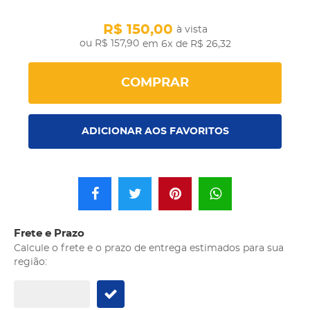
R$ 150,00
à vista
R$ 157,90
em 6x
de R$ 26,32
COMPRAR
ADICIONAR AOS FAVORITOS
Frete e Prazo
Calcule o frete e o prazo de entrega estimados para sua
região: