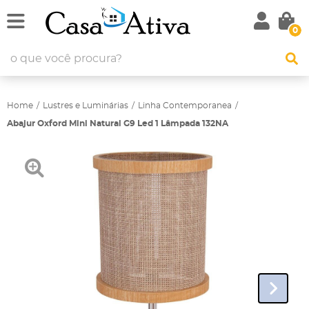
0
Home
Lustres e Luminárias
Linha Contemporanea
Abajur Oxford Mini Natural G9 Led 1 Lâmpada 132NA