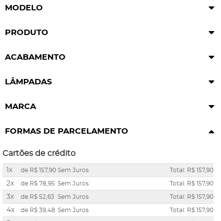
MODELO
PRODUTO
ACABAMENTO
LÂMPADAS
MARCA
FORMAS DE PARCELAMENTO
Cartões de crédito
1x
de
R$ 157,90
Sem Juros
Total: R$ 157,90
2x
de
R$ 78,95
Sem Juros
Total: R$ 157,90
3x
de
R$ 52,63
Sem Juros
Total: R$ 157,90
4x
de
R$ 39,48
Sem Juros
Total: R$ 157,90