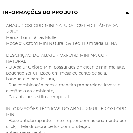
INFORMAÇÕES DO PRODUTO
ABAJUR OXFORD MINI NATURAL G9 LED 1 LÂMPADA
132NA
Marca: Luminárias Müller
Modelo: Oxford Mini Natural G9 Led 1 Lâmpada 132NA
DESCRIÇÃO DO ABAJUR OXFORD MINI NA COR
NATURAL
- O Abajur Oxford Mini possui design clean e minimalista,
podendo ser utilizado em mesa de canto de sala,
banqueta e para leitura;
- Sua combinação com a madeira proporciona leveza e
elegância ao ambiente;
- Garante um estilo atemporal.
INFORMAÇÕES TÉCNICAS DO ABAJUR MULLER OXFORD
MINI
- Base antiderrapante; - Interruptor com acionamento por
click; - Tela difusora de luz com proteção
antiesmagamento;