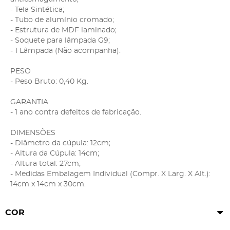
- Tela Sintética;
- Tubo de alumínio cromado;
- Estrutura de MDF laminado;
- Soquete para lâmpada G9;
- 1 Lâmpada (Não acompanha).
PESO
- Peso Bruto: 0,40 Kg.
GARANTIA
- 1 ano contra defeitos de fabricação.
DIMENSÕES
- Diâmetro da cúpula: 12cm;
- Altura da Cúpula: 14cm;
- Altura total: 27cm;
- Medidas Embalagem Individual (Compr. X Larg. X Alt.):
14cm x 14cm x 30cm.
COR