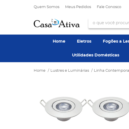
Quem Somos
Meus Pedidos
Fale Conosco
Home
Eletros
Fogões a L
Utilidades Domésticas
Home
Lustres e Luminárias
Linha Contempor