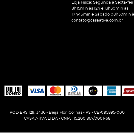
Loja Física: Segunda a Sexta-feir
8h15min às 12h e 13h30min às
17h45min e Sábado 08h30min às
contato@casaativa.com.br
ROD ERS 129, 3436
-
Beija Flor, Colinas
-
RS
-
CEP: 95895-000
CASA ATIVA LTDA - CNPJ: 15.200.867/0001-68