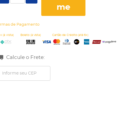
me
rmas de Pagamento
Calcule o Frete: