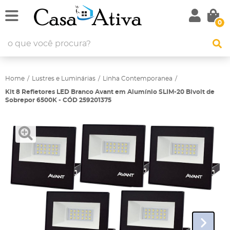
0
Home
Lustres e Luminárias
Linha Contemporanea
Kit 8 Refletores LED Branco Avant em Alumínio SLIM-20 Bivolt de
Sobrepor 6500K - CÓD 259201375