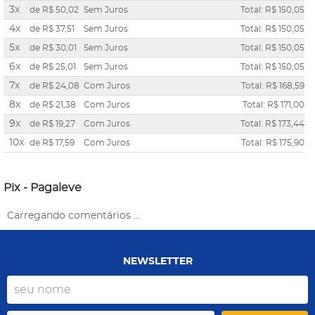
3x
de
R$ 50,02
Sem Juros
Total: R$ 150,05
4x
de
R$ 37,51
Sem Juros
Total: R$ 150,05
5x
de
R$ 30,01
Sem Juros
Total: R$ 150,05
6x
de
R$ 25,01
Sem Juros
Total: R$ 150,05
7x
de
R$ 24,08
Com Juros
Total: R$ 168,59
8x
de
R$ 21,38
Com Juros
Total: R$ 171,00
9x
de
R$ 19,27
Com Juros
Total: R$ 173,44
10x
de
R$ 17,59
Com Juros
Total: R$ 175,90
Pix - Pagaleve
Carregando comentários ...
NEWSLETTER