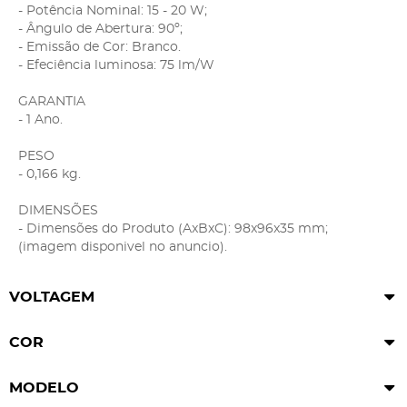
- Potência Nominal: 15 - 20 W;
- Ângulo de Abertura: 90º;
- Emissão de Cor: Branco.
- Efeciência luminosa: 75 lm/W
GARANTIA
- 1 Ano.
PESO
- 0,166 kg.
DIMENSÕES
- Dimensões do Produto (AxBxC): 98x96x35 mm;
(imagem disponivel no anuncio).
VOLTAGEM
COR
MODELO