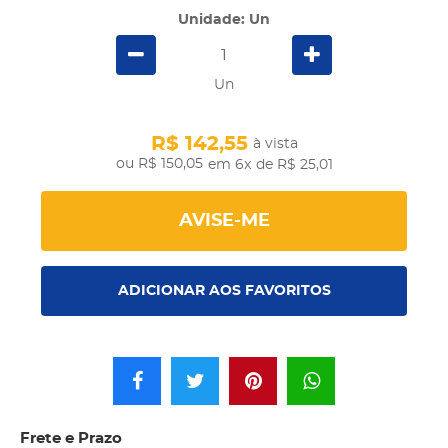
Unidade: Un
Un
R$ 142,55
à vista
R$ 150,05
em 6x
de R$ 25,01
AVISE-ME
ADICIONAR AOS FAVORITOS
Frete e Prazo