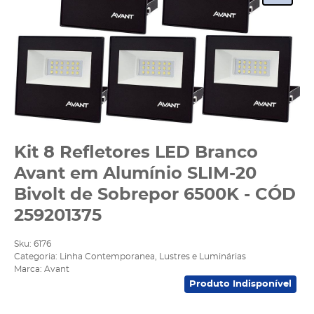
Kit 8 Refletores LED Branco
Avant em Alumínio SLIM-20
Bivolt de Sobrepor 6500K - CÓD
259201375
Sku:
6176
Categoria:
Linha Contemporanea
,
Lustres e Luminárias
Marca:
Avant
Produto Indisponível