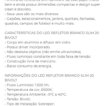
bem e ainda possui dimensões compactas e design super
clean e discreto.
- Seus usos são os mais diversos:
- Galpões, estacionamentos, jardins, quintais, fachadas,
quadras, campos de futebol e muito mais.
CARACTERÍSTICAS DO LED REFLETOR BRANCO SLIM 20
BIVOLT
- Corpo em alumínio e difusor em vidro.
- Possui driver incorporado.
- Não desbota objetos (não emite ultravioleta).
- Fluxo luminoso constante em toda faixa de tensão.
- Construção livre de mercúrio.
- Baixo consumo de energia.
INFORMAÇÕES DO LED REFLETOR BRANCO SLIM 20
BIVOLT
- Fluxo Luminoso: 1.500 lm;
- Temperatura da cor; 6500K;
- Temperatura Ambiente: -5°C a 40°C;
- Tensão: Bivolt;
- Tipo de Instalação: Sobrepor;