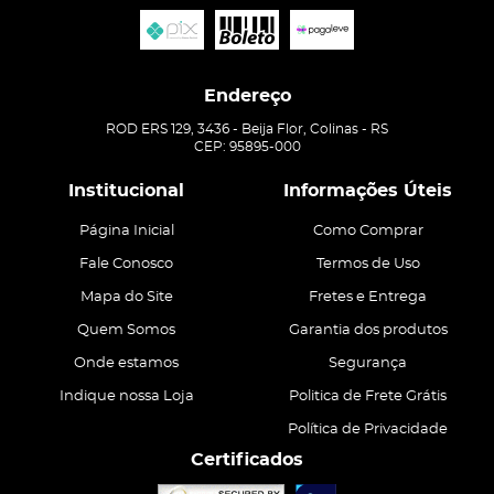
Endereço
ROD ERS 129, 3436
-
Beija Flor, Colinas
-
RS
CEP: 95895-000
Institucional
Informações Úteis
Página Inicial
Como Comprar
Fale Conosco
Termos de Uso
Mapa do Site
Fretes e Entrega
Quem Somos
Garantia dos produtos
Onde estamos
Segurança
Indique nossa Loja
Politica de Frete Grátis
Política de Privacidade
Certificados