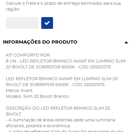
Calcule o frete e o prazo de entrega estimados para sua
região:
INFORMAÇÕES DO PRODUTO
KIT COMPORTO POR
8 UN - LED REFLETOR BRANCO AVANT EM LUMÍNIO SLIM
20 BIVOLT DE SOBREPOR 6500K - CÓD 259201375
LED REFLETOR BRANCO AVANT EM LUMÍNIO SLIM 20
BIVOLT DE SOBREPOR 6500K - CÓD 259201375
Marca: Avant
Modelo: Slim 20 Bivolt Branco
DESCRIÇÃO DO LED REFLETOR BRANCO SLIM 20
BIVOLT
- A iluminação de áreas externas pede uma luminária
eficiente, potente e econômica.
- A linha de refletores Slim da Avant faz esse papel muito