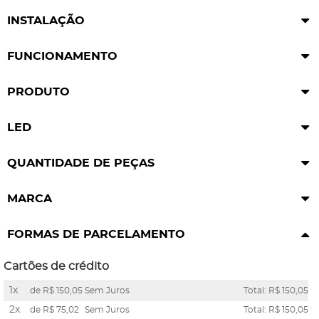
INSTALAÇÃO
FUNCIONAMENTO
PRODUTO
LED
QUANTIDADE DE PEÇAS
MARCA
FORMAS DE PARCELAMENTO
Cartões de crédito
1x
de
R$ 150,05
Sem Juros
Total: R$ 150,05
2x
de
R$ 75,02
Sem Juros
Total: R$ 150,05