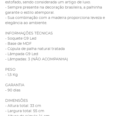
estofado, sendo considerada um artigo de luxo.
- Sempre presente na decoração brasileira, a palhinha
garante o estilo atemporal.
- Sua combinação com a madeira proporciona leveza e
elegância ao ambiente.
INFORMAÇÕES TÉCNICAS
- Soquete G9 Led
- Base de MDF
- Cúpula de palha natural tratada
- Lâmpada G9 Led
- Lâmpadas: 3 (NÃO ACOMPANHA)
PESO
- 1,5 Kg
GARANTIA
- 90 dias
DIMENSÕES
- Altura total: 33 cm
- Largura total: 55 cm