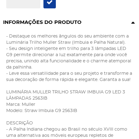
INFORMAÇÕES DO PRODUTO
- Destaque os melhores ângulos do seu ambiente com a
Luminária Trilho Muller Straw (Imbuia e Palha Natural).
- Seu design inteligente em trilho para 3 lâmpadas LED
G9 permite direcionar a luz exatamente para onde você
precisa, unindo alta funcionalidade e o charme atemporal
da palhinha.
- Leve essa versatilidade para o seu projeto e transforme a
sua decoração de forma rápida e elegante. Garanta a sua!
LUMINÁRIA MULLER TRILHO STRAW IMBUIA G9 LED 3
LÂMPADAS 2563IB
Marca: Muller
Modelo: Straw Imbuia G9 2563IB
DESCRIÇÃO
- A Palha Indiana chegou ao Brasil no século XVIII como
uma alternativa aos móveis europeus repletos de