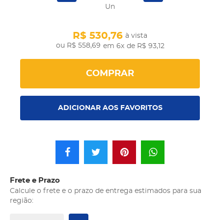
Un
R$ 530,76
à vista
R$ 558,69
em 6x
de R$ 93,12
COMPRAR
ADICIONAR AOS FAVORITOS
Frete e Prazo
Calcule o frete e o prazo de entrega estimados para sua
região: