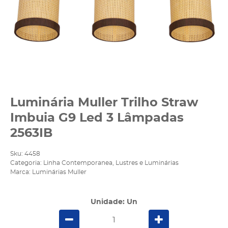
Luminária Muller Trilho Straw
Imbuia G9 Led 3 Lâmpadas
2563IB
Sku:
4458
Categoria:
Linha Contemporanea
,
Lustres e Luminárias
Marca:
Luminárias Muller
Unidade: Un