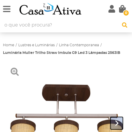
0
Home
Lustres e Luminárias
Linha Contemporanea
Luminária Muller Trilho Straw Imbuia G9 Led 3 Lâmpadas 2563IB