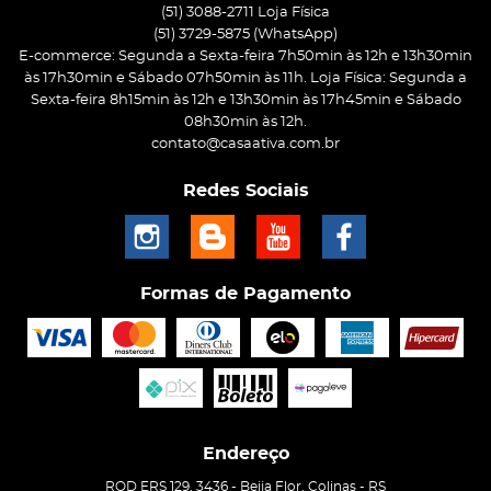
(51) 3088-2711 Loja Física
(51)
3729-5875
(WhatsApp)
E-commerce: Segunda a Sexta-feira 7h50min às 12h e 13h30min
às 17h30min e Sábado 07h50min às 11h. Loja Física: Segunda a
Sexta-feira 8h15min às 12h e 13h30min às 17h45min e Sábado
08h30min às 12h.
contato@casaativa.com.br
Redes Sociais
Formas de Pagamento
Endereço
ROD ERS 129, 3436
-
Beija Flor, Colinas
-
RS