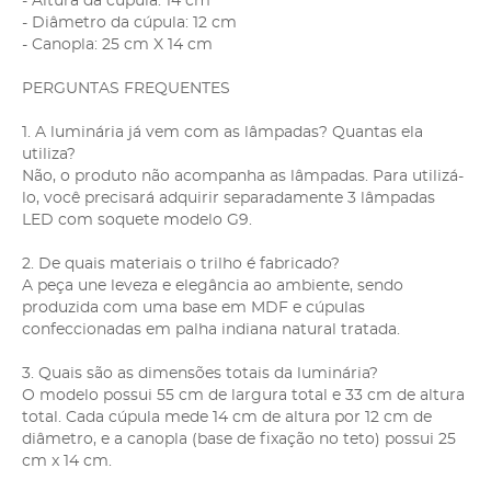
- Altura da cúpula: 14 cm
- Diâmetro da cúpula: 12 cm
- Canopla: 25 cm X 14 cm
PERGUNTAS FREQUENTES
1. A luminária já vem com as lâmpadas? Quantas ela
utiliza?
Não, o produto não acompanha as lâmpadas. Para utilizá-
lo, você precisará adquirir separadamente 3 lâmpadas
LED com soquete modelo G9.
2. De quais materiais o trilho é fabricado?
A peça une leveza e elegância ao ambiente, sendo
produzida com uma base em MDF e cúpulas
confeccionadas em palha indiana natural tratada.
3. Quais são as dimensões totais da luminária?
O modelo possui 55 cm de largura total e 33 cm de altura
total. Cada cúpula mede 14 cm de altura por 12 cm de
diâmetro, e a canopla (base de fixação no teto) possui 25
cm x 14 cm.