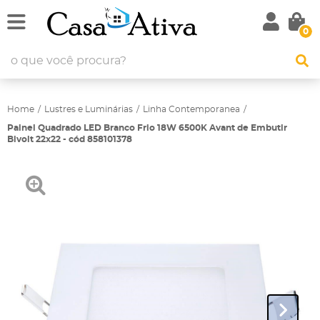
0
Home
Lustres e Luminárias
Linha Contemporanea
Painel Quadrado LED Branco Frio 18W 6500K Avant de Embutir
Bivolt 22x22 - cód 858101378