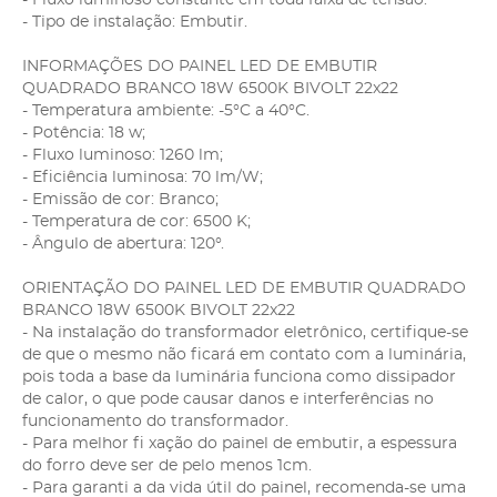
- Tipo de instalação: Embutir.
INFORMAÇÕES DO PAINEL LED DE EMBUTIR
QUADRADO BRANCO 18W 6500K BIVOLT 22x22
- Temperatura ambiente: -5°C a 40°C.
- Potência: 18 w;
- Fluxo luminoso: 1260 lm;
- Eficiência luminosa: 70 lm/W;
- Emissão de cor: Branco;
- Temperatura de cor: 6500 K;
- Ângulo de abertura: 120°.
ORIENTAÇÃO DO PAINEL LED DE EMBUTIR QUADRADO
BRANCO 18W 6500K BIVOLT 22x22
- Na instalação do transformador eletrônico, certifique-se
de que o mesmo não ficará em contato com a luminária,
pois toda a base da luminária funciona como dissipador
de calor, o que pode causar danos e interferências no
funcionamento do transformador.
- Para melhor fi xação do painel de embutir, a espessura
do forro deve ser de pelo menos 1cm.
- Para garanti a da vida útil do painel, recomenda-se uma