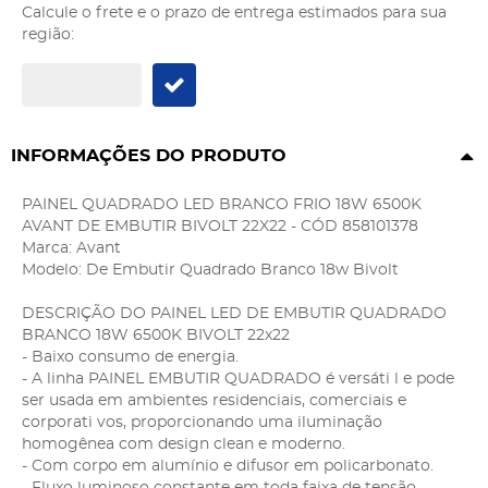
Calcule o frete e o prazo de entrega estimados para sua
região:
INFORMAÇÕES DO PRODUTO
PAINEL QUADRADO LED BRANCO FRIO 18W 6500K
AVANT DE EMBUTIR BIVOLT 22X22 - CÓD 858101378
Marca: Avant
Modelo: De Embutir Quadrado Branco 18w Bivolt
DESCRIÇÃO DO PAINEL LED DE EMBUTIR QUADRADO
BRANCO 18W 6500K BIVOLT 22x22
- Baixo consumo de energia.
- A linha PAINEL EMBUTIR QUADRADO é versáti l e pode
ser usada em ambientes residenciais, comerciais e
corporati vos, proporcionando uma iluminação
homogênea com design clean e moderno.
- Com corpo em alumínio e difusor em policarbonato.
- Fluxo luminoso constante em toda faixa de tensão.