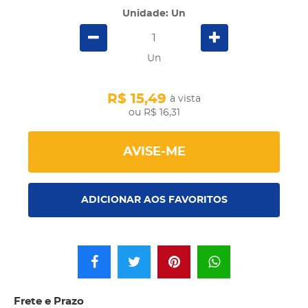
Unidade: Un
Un
R$ 15,49
à vista
R$ 16,31
AVISE-ME
ADICIONAR AOS FAVORITOS
Frete e Prazo