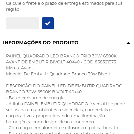
Calcule o frete e o prazo de entrega estimados para sua
região:
INFORMAÇÕES DO PRODUTO
PAINEL QUADRADO LED BRANCO FRIO 30W 6500K
AVANT DE EMBUTIR BIVOLT 40X40 - CÓD 858321375
Marca: Avant
Modelo: De Embutir Quadrado Branco 30w Bivolt
DESCRIÇÃO DO PAINEL LED DE EMBUTIR QUADRADO
BRANCO 30W 6500K BIVOLT 40x40
- Baixo consumo de energia.
- A linha PAINEL EMBUTIR QUADRADO é versáti l e pode
ser usada em ambientes residenciais, comerciais e
corporati vos, proporcionando uma iluminação
homogênea com design clean e moderno.
- Com corpo em alumínio e difusor em policarbonato.
- Fluxo luminoso constante em toda faixa de tensão.