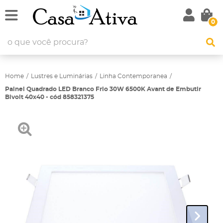
0
Home
Lustres e Luminárias
Linha Contemporanea
Painel Quadrado LED Branco Frio 30W 6500K Avant de Embutir
Bivolt 40x40 - cód 858321375