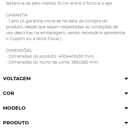
distância de pelo menos 10 cm entre o forro e a laje.
GARANTIA
- 1 ano (A garantia inicia-se na data da compra do
produto, desde que sejam respeitadas as condições de
uso descritas na embalagem, sendo necessário apresentar
o Cupom ou a Nota Fiscal.)
DIMENSÕES
- Dimensões do produto: 400x400x30 mm;
- Dimensões do nicho de corte: 385x385 mm.
VOLTAGEM
COR
MODELO
PRODUTO