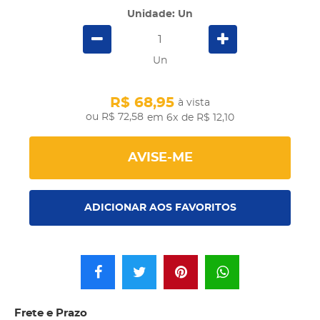
Unidade: Un
Un
R$ 68,95
à vista
R$ 72,58
em 6x
de R$ 12,10
AVISE-ME
ADICIONAR AOS FAVORITOS
Frete e Prazo