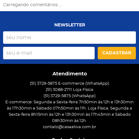
Carregando comentários ...
NEWSLETTER
CADASTRAR
Atendimento
(51) 3729-5875 E-commerce (WhatsApp)
(51) 3088-2711 Loja Física
(51)
3729-5875
(WhatsApp)
E-commerce: Segunda a Sexta-feira 7h50min às 12h e 13h30min
às 17h30min e Sábado 07h50min às 11h. Loja Física: Segunda a
Sexta-feira 8h15min às 12h e 13h30min às 17h45min e Sábado
08h30min às 12h.
contato@casaativa.com.br