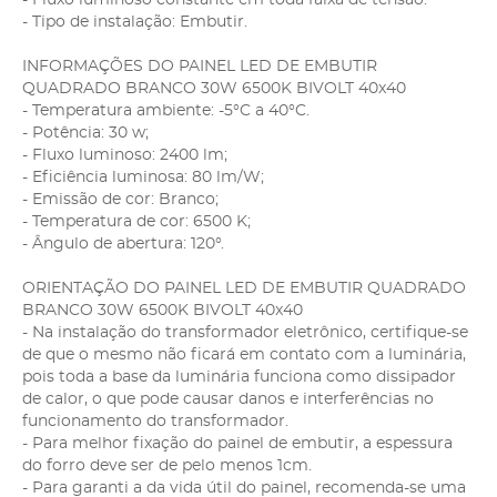
- Tipo de instalação: Embutir.
INFORMAÇÕES DO PAINEL LED DE EMBUTIR
QUADRADO BRANCO 30W 6500K BIVOLT 40x40
- Temperatura ambiente: -5°C a 40°C.
- Potência: 30 w;
- Fluxo luminoso: 2400 lm;
- Eficiência luminosa: 80 lm/W;
- Emissão de cor: Branco;
- Temperatura de cor: 6500 K;
- Ângulo de abertura: 120°.
ORIENTAÇÃO DO PAINEL LED DE EMBUTIR QUADRADO
BRANCO 30W 6500K BIVOLT 40x40
- Na instalação do transformador eletrônico, certifique-se
de que o mesmo não ficará em contato com a luminária,
pois toda a base da luminária funciona como dissipador
de calor, o que pode causar danos e interferências no
funcionamento do transformador.
- Para melhor fixação do painel de embutir, a espessura
do forro deve ser de pelo menos 1cm.
- Para garanti a da vida útil do painel, recomenda-se uma