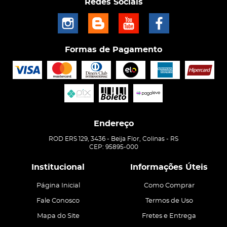
Redes Sociais
Formas de Pagamento
Endereço
ROD ERS 129, 3436
-
Beija Flor, Colinas
-
RS
CEP: 95895-000
Institucional
Informações Úteis
Página Inicial
Como Comprar
Fale Conosco
Termos de Uso
Mapa do Site
Fretes e Entrega