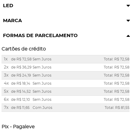
LED
MARCA
FORMAS DE PARCELAMENTO
Cartões de crédito
1x
de
R$ 72,58
Sem Juros
Total: R$ 72,58
2x
de
R$ 36,29
Sem Juros
Total: R$ 72,58
3x
de
R$ 24,19
Sem Juros
Total: R$ 72,58
4x
de
R$ 18,14
Sem Juros
Total: R$ 72,58
5x
de
R$ 14,52
Sem Juros
Total: R$ 72,58
6x
de
R$ 12,10
Sem Juros
Total: R$ 72,58
7x
de
R$ 11,65
Com Juros
Total: R$ 81,55
Pix - Pagaleve