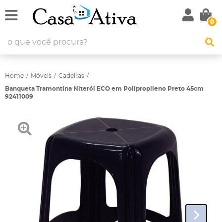
0
Home
Móveis
Cadeiras
Banqueta Tramontina Niterói ECO em Polipropileno Preto 45cm
92411009