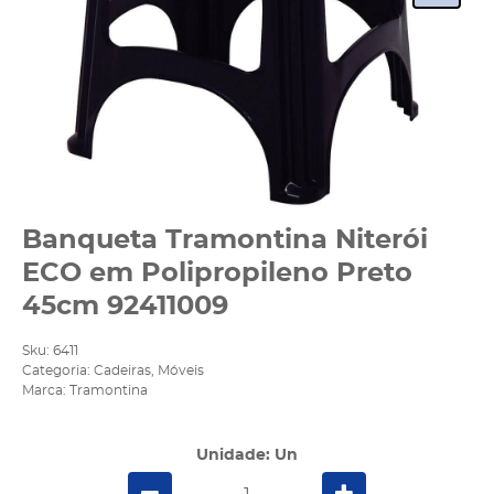
Banqueta Tramontina Niterói
ECO em Polipropileno Preto
45cm 92411009
Sku:
6411
Categoria:
Cadeiras
,
Móveis
Marca:
Tramontina
Unidade: Un