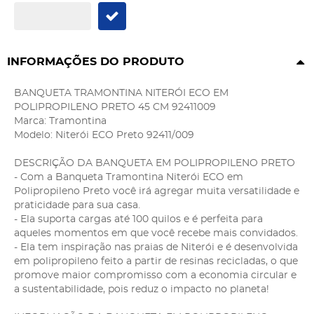
INFORMAÇÕES DO PRODUTO
BANQUETA TRAMONTINA NITERÓI ECO EM
POLIPROPILENO PRETO 45 CM 92411009
Marca: Tramontina
Modelo: Niterói ECO Preto 92411/009
DESCRIÇÃO DA BANQUETA EM POLIPROPILENO PRETO
- Com a Banqueta Tramontina Niterói ECO em
Polipropileno Preto você irá agregar muita versatilidade e
praticidade para sua casa.
- Ela suporta cargas até 100 quilos e é perfeita para
aqueles momentos em que você recebe mais convidados.
- Ela tem inspiração nas praias de Niterói e é desenvolvida
em polipropileno feito a partir de resinas recicladas, o que
promove maior compromisso com a economia circular e
a sustentabilidade, pois reduz o impacto no planeta!