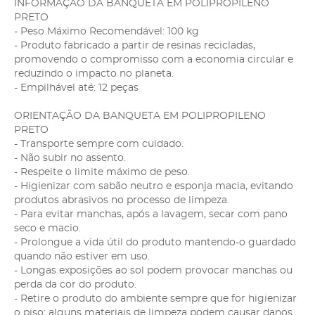
INFORMAÇÃO DA BANQUETA EM POLIPROPILENO
PRETO
- Peso Máximo Recomendável: 100 kg
- Produto fabricado a partir de resinas recicladas,
promovendo o compromisso com a economia circular e
reduzindo o impacto no planeta.
- Empilhável até: 12 peças
ORIENTAÇÃO DA BANQUETA EM POLIPROPILENO
PRETO
- Transporte sempre com cuidado.
- Não subir no assento.
- Respeite o limite máximo de peso.
- Higienizar com sabão neutro e esponja macia, evitando
produtos abrasivos no processo de limpeza.
- Para evitar manchas, após a lavagem, secar com pano
seco e macio.
- Prolongue a vida útil do produto mantendo-o guardado
quando não estiver em uso.
- Longas exposições ao sol podem provocar manchas ou
perda da cor do produto.
- Retire o produto do ambiente sempre que for higienizar
o piso; alguns materiais de limpeza podem causar danos