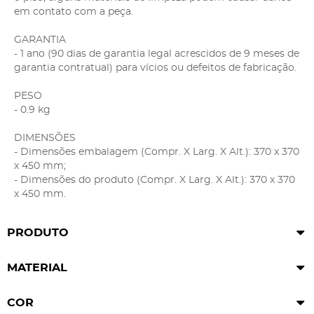
em contato com a peça.
GARANTIA
- 1 ano (90 dias de garantia legal acrescidos de 9 meses de
garantia contratual) para vícios ou defeitos de fabricação.
PESO
- 0.9 kg
DIMENSÕES
- Dimensões embalagem (Compr. X Larg. X Alt.): 370 x 370
x 450 mm;
- Dimensões do produto (Compr. X Larg. X Alt.): 370 x 370
x 450 mm.
PRODUTO
MATERIAL
COR