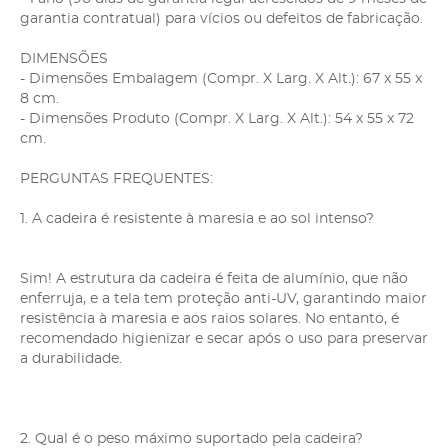
garantia contratual) para vícios ou defeitos de fabricação.
DIMENSÕES
- Dimensões Embalagem (Compr. X Larg. X Alt.): 67 x 55 x
8 cm.
- Dimensões Produto (Compr. X Larg. X Alt.): 54 x 55 x 72
cm.
PERGUNTAS FREQUENTES:
1. A cadeira é resistente à maresia e ao sol intenso?
Sim! A estrutura da cadeira é feita de alumínio, que não
enferruja, e a tela tem proteção anti-UV, garantindo maior
resistência à maresia e aos raios solares. No entanto, é
recomendado higienizar e secar após o uso para preservar
a durabilidade.
2. Qual é o peso máximo suportado pela cadeira?