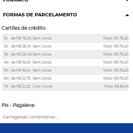
FORMAS DE PARCELAMENTO
Cartões de crédito
1x
de
R$ 76,20
Sem Juros
Total: R$ 76,20
2x
de
R$ 38,10
Sem Juros
Total: R$ 76,20
3x
de
R$ 25,40
Sem Juros
Total: R$ 76,20
4x
de
R$ 19,05
Sem Juros
Total: R$ 76,20
5x
de
R$ 15,24
Sem Juros
Total: R$ 76,20
6x
de
R$ 12,70
Sem Juros
Total: R$ 76,20
7x
de
R$ 12,23
Com Juros
Total: R$ 85,61
Pix - Pagaleve
Carregando comentários ...