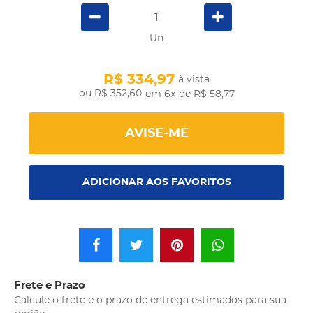
Un
R$ 334,97
à vista
R$ 352,60
em 6x
de R$ 58,77
AVISE-ME
ADICIONAR AOS FAVORITOS
Frete e Prazo
Calcule o frete e o prazo de entrega estimados para sua