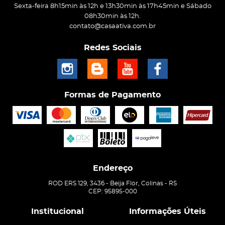
Sexta-feira 8h15min às 12h e 13h30min às 17h45min e Sábado
08h30min às 12h.
contato@casaativa.com.br
Redes Sociais
Formas de Pagamento
Endereço
ROD ERS 129, 3436
-
Beija Flor, Colinas
-
RS
CEP: 95895-000
Institucional
Informações Úteis