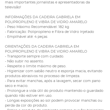
mais importantes jornalistas e apresentadoras da
televisão!
INFORMAÇÕES DA CADEIRA GABRIELA EM
POLIPROPILENO E VIBRA DE VIDRO AMARELO
- Peso Máximo Recomendável: 182 kg
- Fabricação: Polipropileno e Fibra de Vidro Injetado
- Empilhável até: 4 peças
ORIENTAÇÕES DA CADEIRA GABRIELA EM
POLIPROPILENO E VIBRA DE VIDRO AMARELO
- Transporte sempre com cuidado.
- Não subir no assento.
- Respeite o limite máximo de peso.
- Higienizar com sabão neutro e esponja macia, evitando
produtos abrasivos no processo de limpeza.
- Para evitar manchas, após a lavagem, secar com pano
seco e macio.
- Prolongue a vida útil do produto mantendo-o guardado
quando não estiver em uso.
- Longas exposições ao sol podem provocar manchas ou
perda da cor do produto.