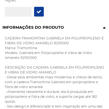
região:
INFORMAÇÕES DO PRODUTO
CADEIRA TRAMONTINA GABRIELA EM POLIPROPILENO E
FIBRA DE VIDRO AMARELO 92151000
Marca: Tramontina
Modelo: Gabriela em Polipropileno e Vibra de Vidro
Amarelo 92151/000
DESCRIÇÃO DA CADEIRA GABRIELA EM POLIPROPILENO
E VIBRA DE VIDRO AMARELO
- Deixe seus ambientes mais modernos e cheios de estilo,
com a cadeira Tramontina Gabriela em polipropileno e
fibra de vidro amarela.
- Altamente resistente e durável, ela é produzida em
polipropileno e fibra de vidro, e suporta cargas até 182
quilos.
- Seu design é diferenciado e tem inspiração em uma das