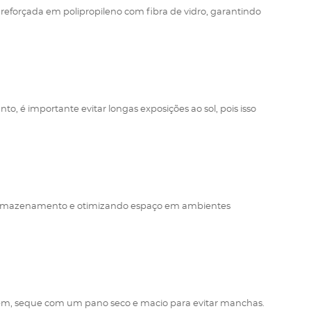
a reforçada em polipropileno com fibra de vidro, garantindo
o, é importante evitar longas exposições ao sol, pois isso
o armazenamento e otimizando espaço em ambientes
agem, seque com um pano seco e macio para evitar manchas.