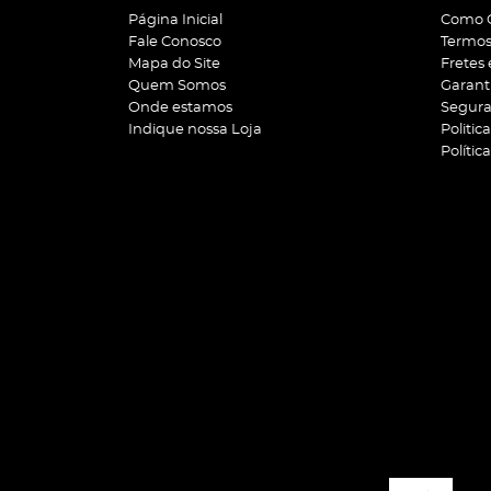
Página Inicial
Como 
Fale Conosco
Termos
Mapa do Site
Fretes
Quem Somos
Garant
Onde estamos
Segur
Indique nossa Loja
Politic
Polític