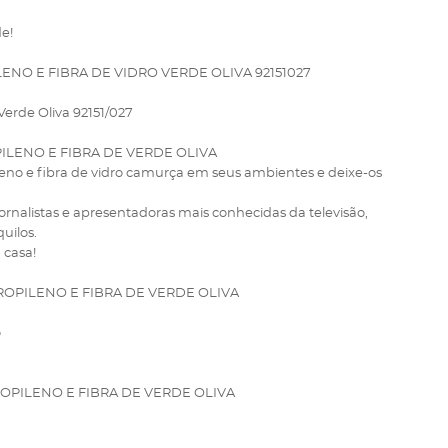
e!
NO E FIBRA DE VIDRO VERDE OLIVA 92151027
Verde Oliva 92151/027
ILENO E FIBRA DE VERDE OLIVA
ileno e fibra de vidro camurça em seus ambientes e deixe-os
rnalistas e apresentadoras mais conhecidas da televisão,
uilos.
 casa!
OPILENO E FIBRA DE VERDE OLIVA
o
OPILENO E FIBRA DE VERDE OLIVA