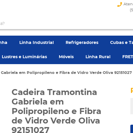
Aten
(
enha
Linha Industrial
Refrigeradores
Cubas e T
Lustres e Luminárias
Móveis
Linha Rural
FRET
Gabriela em Polipropileno e Fibra de Vidro Verde Oliva 92151027
Cadeira Tramontina
Gabriela em
Polipropileno e Fibra
de Vidro Verde Oliva
92151027