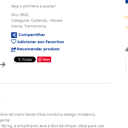
Seja o primeira a avaliar!
Sku:
5622
Fo
Categoria:
Cadeiras
Móveis
Marca:
Tramontina
Compartilhar
Adicionar aos Favoritos
Recomendar produto
Save
!
Fibra de Vidro Verde Oliva combina design moderno,
gante.
182 kg, é empilhável, leve e fácil de limpar, ideal para uso