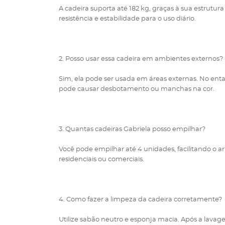
A cadeira suporta até 182 kg, graças à sua estrutur
resistência e estabilidade para o uso diário.
2. Posso usar essa cadeira em ambientes externos?
Sim, ela pode ser usada em áreas externas. No entant
pode causar desbotamento ou manchas na cor.
3. Quantas cadeiras Gabriela posso empilhar?
Você pode empilhar até 4 unidades, facilitando 
residenciais ou comerciais.
4. Como fazer a limpeza da cadeira corretamente?
Utilize sabão neutro e esponja macia. Após a lav