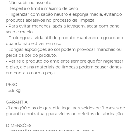
- Não subir no assento.
- Respeite o limite máximo de peso.
- Higienizar com sabão neutro e esponja macia, evitando
produtos abrasivos no processo de limpeza.
- Para evitar manchas, após a lavagem, secar com pano
seco e macio.
- Prolongue a vida útil do produto mantendo-o guardado
quando não estiver em uso.
- Longas exposições ao sol podem provocar manchas ou
perda da cor do produto.
- Retire o produto do ambiente sempre que for higienizar
o piso; alguns materiais de limpeza podem causar danos
em contato com a peça.
PESO
- 3,6 kg
GARANTIA
- 1 ano (90 dias de garantia legal acrescidos de 9 meses de
garantia contratual) para vícios ou defeitos de fabricação.
DIMENSÕES