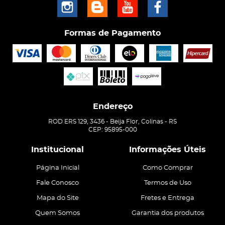
Formas de Pagamento
Endereço
ROD ERS 129, 3436
-
Beija Flor, Colinas
-
RS
CEP: 95895-000
Institucional
Informações Úteis
Página Inicial
Como Comprar
Fale Conosco
Termos de Uso
Mapa do Site
Fretes e Entrega
Quem Somos
Garantia dos produtos