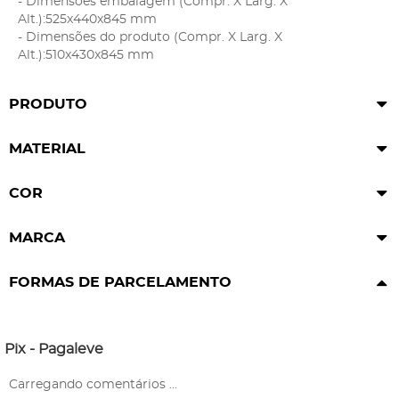
- Dimensões embalagem (Compr. X Larg. X
Alt.):525x440x845 mm
- Dimensões do produto (Compr. X Larg. X
Alt.):510x430x845 mm
PRODUTO
MATERIAL
COR
MARCA
FORMAS DE PARCELAMENTO
Pix - Pagaleve
Carregando comentários ...