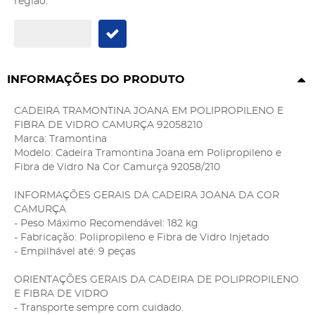
região:
INFORMAÇÕES DO PRODUTO
CADEIRA TRAMONTINA JOANA EM POLIPROPILENO E
FIBRA DE VIDRO CAMURÇA 92058210
Marca: Tramontina
Modelo: Cadeira Tramontina Joana em Polipropileno e
Fibra de Vidro Na Cor Camurça 92058/210
INFORMAÇÕES GERAIS DA CADEIRA JOANA DA COR
CAMURÇA
- Peso Máximo Recomendável: 182 kg
- Fabricação: Polipropileno e Fibra de Vidro Injetado
- Empilhável até: 9 peças
ORIENTAÇÕES GERAIS DA CADEIRA DE POLIPROPILENO
E FIBRA DE VIDRO
- Transporte sempre com cuidado.