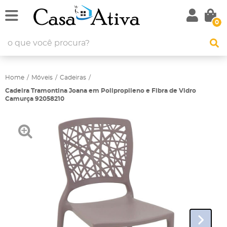
0
Home
Móveis
Cadeiras
Cadeira Tramontina Joana em Polipropileno e Fibra de Vidro
Camurça 92058210