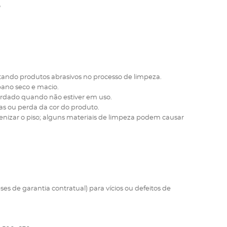
o
itando produtos abrasivos no processo de limpeza.
pano seco e macio.
ardado quando não estiver em uso.
s ou perda da cor do produto.
enizar o piso; alguns materiais de limpeza podem causar
ses de garantia contratual) para vícios ou defeitos de