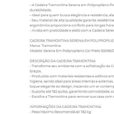
- A Cadeira Tramontina Serena em Polipropileno Pr
durabilidade.
- Ideal para quem busca elegância e resistência, ela
- Seu material de alta qualidade garante resistênc
ergonômico proporciona conforto para longas horas
- Invista em praticidade e estilo com a Cadeira Ser
CADEIRA TRAMONTINA SERENA EM POLIPROPILE
Marca: Tramontina
Modelo: Serena Em Polipropileno Cor Preto 92096/
DESCRIÇÃO DA CADEIRA TRAMONTINA
- Transforme seu ambiente com a sofisticação da 
braços.
- Produzida com materiais resistentes e aditivos a
higiene, sendo ideal para áreas internas e externas. 
toque elegante ao design, trazendo um ar contem
- Suporta até 182 quilos, garantindo comodidade, c
- Escolha a Tramontina para renovar sua casa com 
INFORMAÇÕES DA CADEIRA TRAMONTINA
- Peso Máximo Recomendável: 182 kg