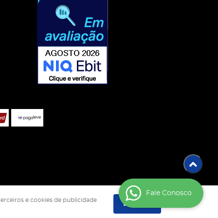
Fale Conosco
terceiros e cookies de publicidade
Entendi