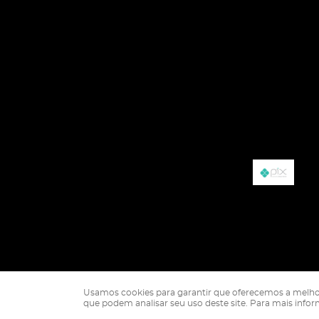
Usamos cookies para garantir que oferecemos a melhor ex
que podem analisar seu uso deste site. Para mais info