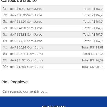
Cartões de crédito
1x
de
R$ 167,91
Sem Juros
Total: R$ 167,91
2x
de
R$ 83,96
Sem Juros
Total: R$ 167,91
3x
de
R$ 55,97
Sem Juros
Total: R$ 167,91
4x
de
R$ 41,98
Sem Juros
Total: R$ 167,91
5x
de
R$ 33,58
Sem Juros
Total: R$ 167,91
6x
de
R$ 27,98
Sem Juros
Total: R$ 167,91
7x
de
R$ 26,95
Com Juros
Total: R$ 188,65
8x
de
R$ 23,92
Com Juros
Total: R$ 191,36
9x
de
R$ 21,57
Com Juros
Total: R$ 194,09
10x
de
R$ 19,68
Com Juros
Total: R$ 196,84
Pix - Pagaleve
Carregando comentários ...