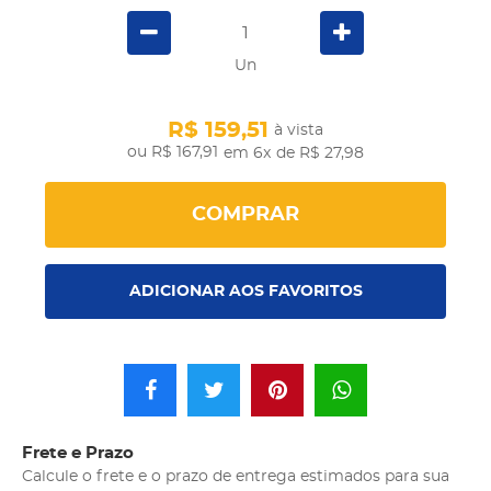
Un
R$ 159,51
à vista
R$ 167,91
em 6x
de R$ 27,98
COMPRAR
ADICIONAR AOS FAVORITOS
Frete e Prazo
Calcule o frete e o prazo de entrega estimados para sua