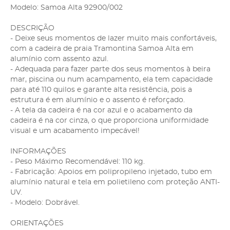
Modelo: Samoa Alta 92900/002
DESCRIÇÃO
- Deixe seus momentos de lazer muito mais confortáveis,
com a cadeira de praia Tramontina Samoa Alta em
alumínio com assento azul.
- Adequada para fazer parte dos seus momentos à beira
mar, piscina ou num acampamento, ela tem capacidade
para até 110 quilos e garante alta resistência, pois a
estrutura é em alumínio e o assento é reforçado.
- A tela da cadeira é na cor azul e o acabamento da
cadeira é na cor cinza, o que proporciona uniformidade
visual e um acabamento impecável!
INFORMAÇÕES
- Peso Máximo Recomendável: 110 kg.
- Fabricação: Apoios em polipropileno injetado, tubo em
alumínio natural e tela em polietileno com proteção ANTI-
UV.
- Modelo: Dobrável.
ORIENTAÇÕES