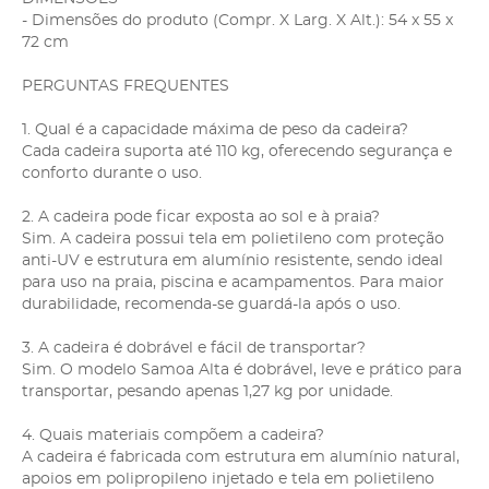
- Dimensões do produto (Compr. X Larg. X Alt.): 54 x 55 x
72 cm
PERGUNTAS FREQUENTES
1. Qual é a capacidade máxima de peso da cadeira?
Cada cadeira suporta até 110 kg, oferecendo segurança e
conforto durante o uso.
2. A cadeira pode ficar exposta ao sol e à praia?
Sim. A cadeira possui tela em polietileno com proteção
anti-UV e estrutura em alumínio resistente, sendo ideal
para uso na praia, piscina e acampamentos. Para maior
durabilidade, recomenda-se guardá-la após o uso.
3. A cadeira é dobrável e fácil de transportar?
Sim. O modelo Samoa Alta é dobrável, leve e prático para
transportar, pesando apenas 1,27 kg por unidade.
4. Quais materiais compõem a cadeira?
A cadeira é fabricada com estrutura em alumínio natural,
apoios em polipropileno injetado e tela em polietileno