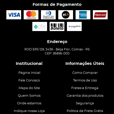
Formas de Pagamento
Endereço
ROD ERS 129, 3436
-
Beija Flor, Colinas
-
RS
CEP: 95895-000
Institucional
Informações Úteis
Página Inicial
Como Comprar
Fale Conosco
Termos de Uso
Mapa do Site
Fretes e Entrega
Quem Somos
Garantia dos produtos
Onde estamos
Segurança
Indique nossa Loja
Politica de Frete Grátis