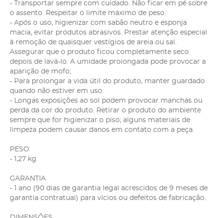
- Transportar sempre com cuidado. Não ficar em pé sobre
o assento. Respeitar o limite máximo de peso.
- Após o uso, higienizar com sabão neutro e esponja
macia, evitar produtos abrasivos. Prestar atenção especial
à remoção de quaisquer vestígios de areia ou sal.
Assegurar que o produto ficou completamente seco
depois de lavá-lo. A umidade prolongada pode provocar a
aparição de mofo;
- Para prolongar a vida útil do produto, manter guardado
quando não estiver em uso.
- Longas exposições ao sol podem provocar manchas ou
perda da cor do produto. Retirar o produto do ambiente
sempre que for higienizar o piso; alguns materiais de
limpeza podem causar danos em contato com a peça.
PESO
- 1,27 kg
GARANTIA
- 1 ano (90 dias de garantia legal acrescidos de 9 meses de
garantia contratual) para vícios ou defeitos de fabricação.
DIMENSÕES