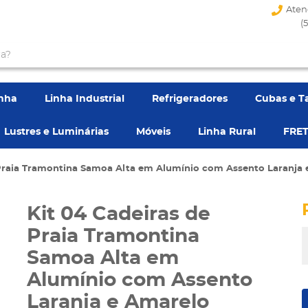
Aten
(
enha
Linha Industrial
Refrigeradores
Cubas e T
Lustres e Luminárias
Móveis
Linha Rural
FRET
 Praia Tramontina Samoa Alta em Alumínio com Assento Laranja
Kit 04 Cadeiras de
Praia Tramontina
Samoa Alta em
Alumínio com Assento
Laranja e Amarelo