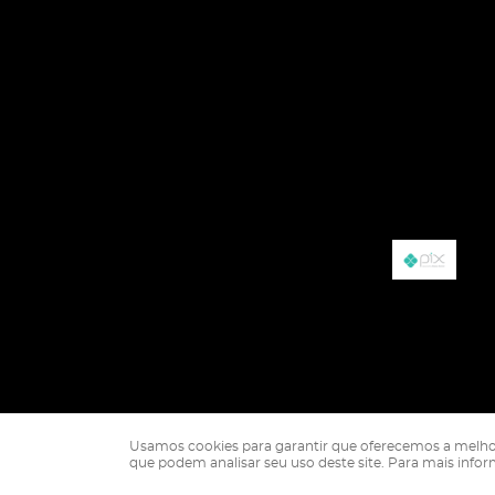
Usamos cookies para garantir que oferecemos a melhor ex
que podem analisar seu uso deste site. Para mais info