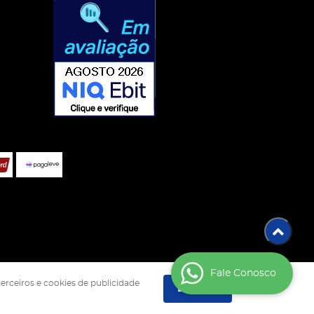
Fale Conosco
terceiros e cookies de publicidade
Entendi