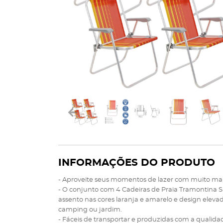
INFORMAÇÕES DO PRODUTO
- Aproveite seus momentos de lazer com muito mais
- O conjunto com 4 Cadeiras de Praia Tramontina S
assento nas cores laranja e amarelo e design eleva
camping ou jardim.
- Fáceis de transportar e produzidas com a qualid