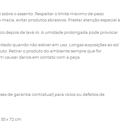
sobre o assento. Respeitar o limite máximo de peso.
 macia, evitar produtos abrasivos. Prestar atenção especial à
co depois de lavá-lo. A umidade prolongada pode provocar
ardado quando não estiver em uso. Longas exposições ao sol
to. Retirar o produto do ambiente sempre que for
dem causar danos em contato com a peça.
ses de garantia contratual) para vícios ou defeitos de
 55 x 72 cm