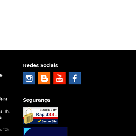
Redes Sociais
ce
eira
Segurança
 11h.
a
 12h.