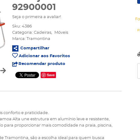
92900001
Seja o primeira a avaliar!
Fo
Sku:
4386
Categoria:
Cadeiras
Móveis
Marca:
Tramontina
Compartilhar
Adicionar aos Favoritos
Recomendar produto
Save
 conforto e praticidade.
amoa Alta une estrutura em alumínio leve e resistente,
do para proporcionar mais comodidade na praia, piscina,
ade Tramontina, são a escolha ideal para quem busca