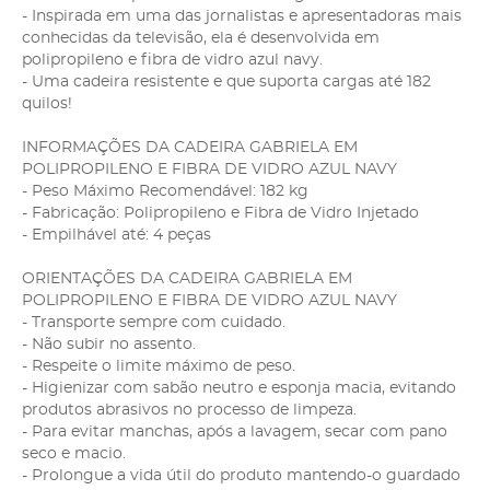
- Inspirada em uma das jornalistas e apresentadoras mais
conhecidas da televisão, ela é desenvolvida em
polipropileno e fibra de vidro azul navy.
- Uma cadeira resistente e que suporta cargas até 182
quilos!
INFORMAÇÕES DA CADEIRA GABRIELA EM
POLIPROPILENO E FIBRA DE VIDRO AZUL NAVY
- Peso Máximo Recomendável: 182 kg
- Fabricação: Polipropileno e Fibra de Vidro Injetado
- Empilhável até: 4 peças
ORIENTAÇÕES DA CADEIRA GABRIELA EM
POLIPROPILENO E FIBRA DE VIDRO AZUL NAVY
- Transporte sempre com cuidado.
- Não subir no assento.
- Respeite o limite máximo de peso.
- Higienizar com sabão neutro e esponja macia, evitando
produtos abrasivos no processo de limpeza.
- Para evitar manchas, após a lavagem, secar com pano
seco e macio.
- Prolongue a vida útil do produto mantendo-o guardado