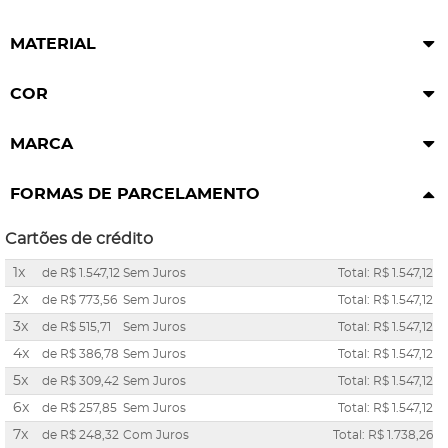
MATERIAL
COR
MARCA
FORMAS DE PARCELAMENTO
Cartões de crédito
1x
de
R$ 1.547,12
Sem Juros
Total: R$ 1.547,12
2x
de
R$ 773,56
Sem Juros
Total: R$ 1.547,12
3x
de
R$ 515,71
Sem Juros
Total: R$ 1.547,12
4x
de
R$ 386,78
Sem Juros
Total: R$ 1.547,12
5x
de
R$ 309,42
Sem Juros
Total: R$ 1.547,12
6x
de
R$ 257,85
Sem Juros
Total: R$ 1.547,12
7x
de
R$ 248,32
Com Juros
Total: R$ 1.738,26