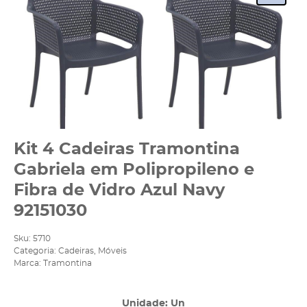
Kit 4 Cadeiras Tramontina
Gabriela em Polipropileno e
Fibra de Vidro Azul Navy
92151030
Sku:
5710
Categoria:
Cadeiras
,
Móveis
Marca:
Tramontina
Unidade: Un