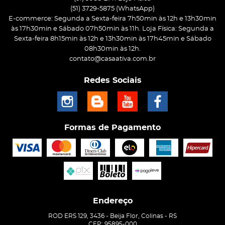
(51)
3729-5875
(WhatsApp)
E-commerce: Segunda a Sexta-feira 7h50min às 12h e 13h30min
às 17h30min e Sábado 07h50min às 11h. Loja Física: Segunda a
Sexta-feira 8h15min às 12h e 13h30min às 17h45min e Sábado
08h30min às 12h.
contato@casaativa.com.br
Redes Sociais
Formas de Pagamento
Endereço
ROD ERS 129, 3436
-
Beija Flor, Colinas
-
RS
CEP: 95895-000