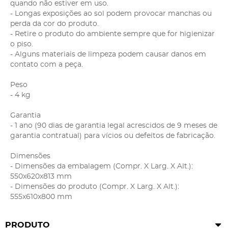
quando não estiver em uso.
- Longas exposições ao sol podem provocar manchas ou
perda da cor do produto.
- Retire o produto do ambiente sempre que for higienizar
o piso.
- Alguns materiais de limpeza podem causar danos em
contato com a peça.
Peso
- 4 kg
Garantia
- 1 ano (90 dias de garantia legal acrescidos de 9 meses de
garantia contratual) para vícios ou defeitos de fabricação.
Dimensões
- Dimensões da embalagem (Compr. X Larg. X Alt.):
550x620x813 mm
- Dimensões do produto (Compr. X Larg. X Alt.):
555x610x800 mm
PRODUTO