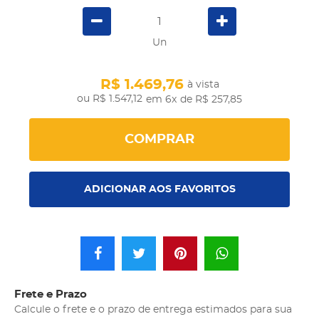
Un
R$ 1.469,76
à vista
R$ 1.547,12
em 6x
de R$ 257,85
COMPRAR
ADICIONAR AOS FAVORITOS
Frete e Prazo
Calcule o frete e o prazo de entrega estimados para sua