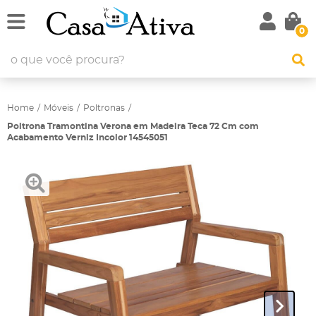
0
Home
Móveis
Poltronas
Poltrona Tramontina Verona em Madeira Teca 72 Cm com
Acabamento Verniz Incolor 14545051