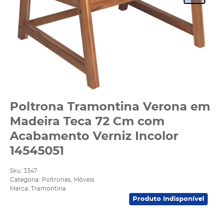
Poltrona Tramontina Verona em
Madeira Teca 72 Cm com
Acabamento Verniz Incolor
14545051
Sku:
3347
Categoria:
Poltronas
,
Móveis
Marca:
Tramontina
Produto Indisponível