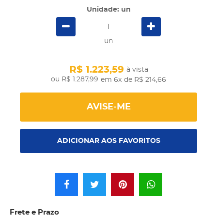
Unidade: un
un
R$ 1.223,59
à vista
R$ 1.287,99
em 6x
de R$ 214,66
AVISE-ME
ADICIONAR AOS FAVORITOS
Frete e Prazo