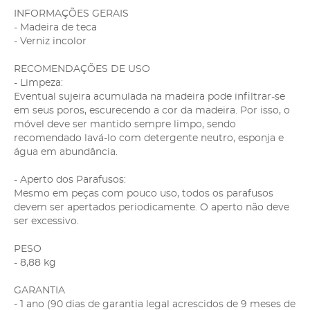
INFORMAÇÕES GERAIS
- Madeira de teca
- Verniz incolor
RECOMENDAÇÕES DE USO
- Limpeza:
Eventual sujeira acumulada na madeira pode infiltrar-se
em seus poros, escurecendo a cor da madeira. Por isso, o
móvel deve ser mantido sempre limpo, sendo
recomendado lavá-lo com detergente neutro, esponja e
água em abundância.
- Aperto dos Parafusos:
Mesmo em peças com pouco uso, todos os parafusos
devem ser apertados periodicamente. O aperto não deve
ser excessivo.
PESO
- 8,88 kg
GARANTIA
- 1 ano (90 dias de garantia legal acrescidos de 9 meses de