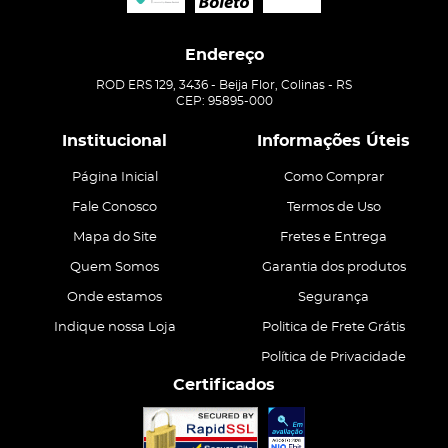
Endereço
ROD ERS 129, 3436
-
Beija Flor, Colinas
-
RS
CEP: 95895-000
Institucional
Informações Úteis
Página Inicial
Como Comprar
Fale Conosco
Termos de Uso
Mapa do Site
Fretes e Entrega
Quem Somos
Garantia dos produtos
Onde estamos
Segurança
Indique nossa Loja
Politica de Frete Grátis
Política de Privacidade
Certificados