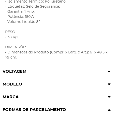
- Isolamento Térmico: Poliuretano;
- Etiquetas: Selo de Segurança;
- Garantia: 1 Ano;
- Potência: 150W;
- Volume Líquido:82L.
PESO
- 38 Kg
DIMENSÕES
- Dimensões do Produto (Compr. x Larg. x Alt.): 61 x 49.5 x
79 cm.
VOLTAGEM
MODELO
MARCA
FORMAS DE PARCELAMENTO