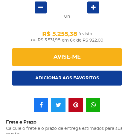
Un
R$ 5.255,38
à vista
R$ 5.531,98
em 6x
de R$ 922,00
AVISE-ME
ADICIONAR AOS FAVORITOS
Frete e Prazo
Calcule o frete e o prazo de entrega estimados para sua