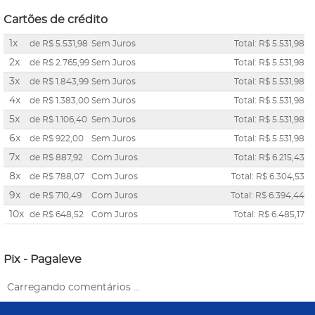
Cartões de crédito
1x
de
R$ 5.531,98
Sem Juros
Total: R$ 5.531,98
2x
de
R$ 2.765,99
Sem Juros
Total: R$ 5.531,98
3x
de
R$ 1.843,99
Sem Juros
Total: R$ 5.531,98
4x
de
R$ 1.383,00
Sem Juros
Total: R$ 5.531,98
5x
de
R$ 1.106,40
Sem Juros
Total: R$ 5.531,98
6x
de
R$ 922,00
Sem Juros
Total: R$ 5.531,98
7x
de
R$ 887,92
Com Juros
Total: R$ 6.215,43
8x
de
R$ 788,07
Com Juros
Total: R$ 6.304,53
9x
de
R$ 710,49
Com Juros
Total: R$ 6.394,44
10x
de
R$ 648,52
Com Juros
Total: R$ 6.485,17
Pix - Pagaleve
Carregando comentários ...