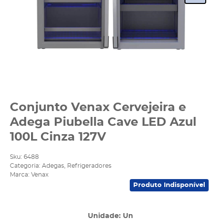
Conjunto Venax Cervejeira e
Adega Piubella Cave LED Azul
100L Cinza 127V
Sku:
6488
Categoria:
Adegas
,
Refrigeradores
Marca:
Venax
Produto Indisponível
Unidade: Un