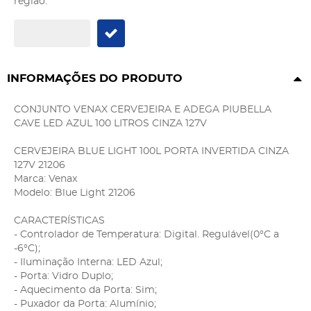
região:
INFORMAÇÕES DO PRODUTO
CONJUNTO VENAX CERVEJEIRA E ADEGA PIUBELLA
CAVE LED AZUL 100 LITROS CINZA 127V
CERVEJEIRA BLUE LIGHT 100L PORTA INVERTIDA CINZA
127V 21206
Marca: Venax
Modelo: Blue Light 21206
CARACTERÍSTICAS
- Controlador de Temperatura: Digital. Regulável(0°C a
-6°C);
- Iluminação Interna: LED Azul;
- Porta: Vidro Duplo;
- Aquecimento da Porta: Sim;
- Puxador da Porta: Alumínio;