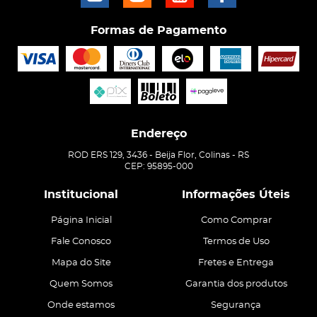
Formas de Pagamento
Endereço
ROD ERS 129, 3436
-
Beija Flor, Colinas
-
RS
CEP: 95895-000
Institucional
Informações Úteis
Página Inicial
Como Comprar
Fale Conosco
Termos de Uso
Mapa do Site
Fretes e Entrega
Quem Somos
Garantia dos produtos
Onde estamos
Segurança