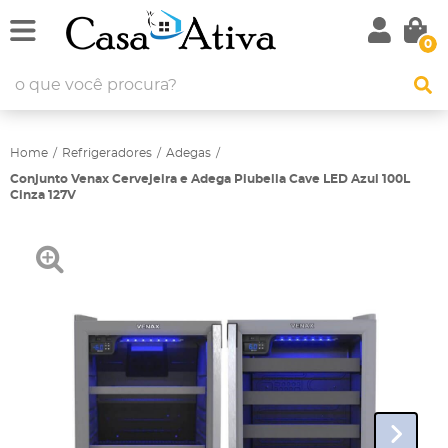
0
Home
Refrigeradores
Adegas
Conjunto Venax Cervejeira e Adega Piubella Cave LED Azul 100L
Cinza 127V