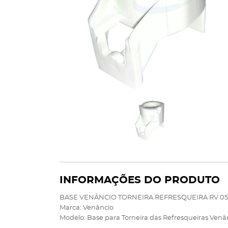
INFORMAÇÕES DO PRODUTO
BASE VENÂNCIO TORNEIRA REFRESQUEIRA RV 05
Marca: Venâncio
Modelo: Base para Torneira das Refresqueiras Venâ