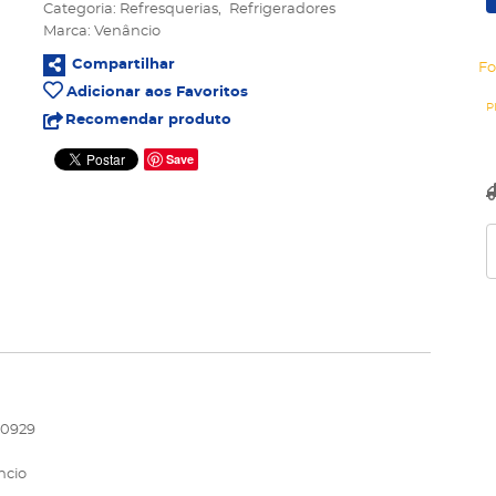
Categoria:
Refresquerias
Refrigeradores
Marca:
Venâncio
Compartilhar
Fo
Adicionar aos Favoritos
Recomendar produto
Save
0929
ncio