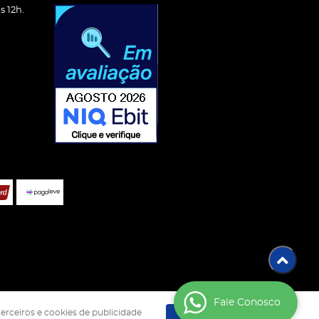
 12h.
Fale Conosco
terceiros e cookies de publicidade
Entendi