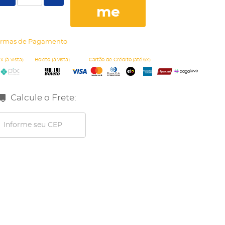
me
rmas de Pagamento
Calcule o Frete: