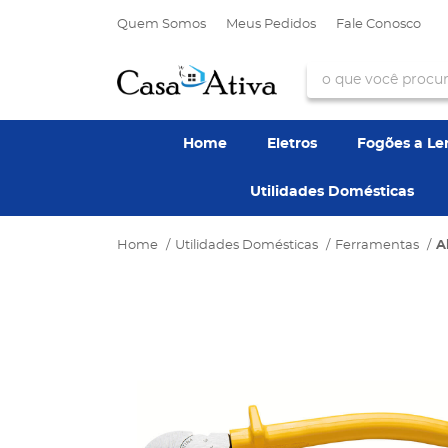
Quem Somos
Meus Pedidos
Fale Conosco
Home
Eletros
Fogões a L
Utilidades Domésticas
Home
Utilidades Domésticas
Ferramentas
A