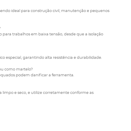
 sendo ideal para construção civil, manutenção e pequenos
?
o para trabalhos em baixa tensão, desde que a isolação
especial, garantindo alta resistência e durabilidade.
 ou como martelo?
adequados podem danificar a ferramenta.
 limpo e seco, e utilize corretamente conforme as