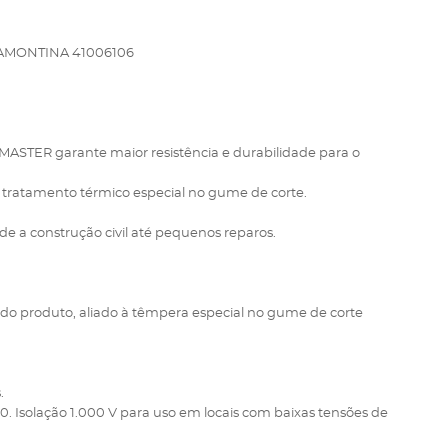
RAMONTINA 41006106
 MASTER garante maior resistência e durabilidade para o
be tratamento térmico especial no gume de corte.
de a construção civil até pequenos reparos.
do produto, aliado à têmpera especial no gume de corte
.
 Isolação 1.000 V para uso em locais com baixas tensões de