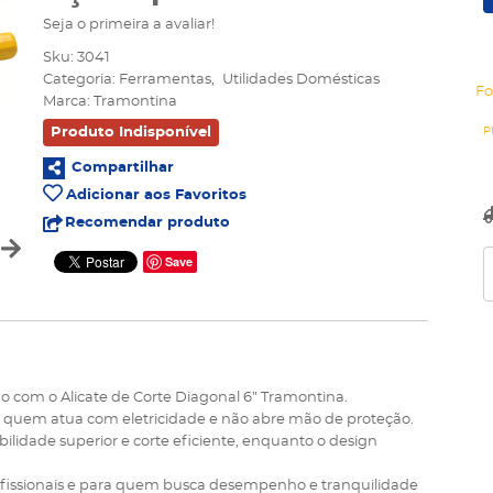
Seja o primeira a avaliar!
Sku:
3041
Categoria:
Ferramentas
Utilidades Domésticas
Fo
Marca:
Tramontina
Produto Indisponível
Compartilhar
Adicionar aos Favoritos
Recomendar produto
Save
o com o Alicate de Corte Diagonal 6” Tramontina.
ara quem atua com eletricidade e não abre mão de proteção.
bilidade superior e corte eficiente, enquanto o design
rofissionais e para quem busca desempenho e tranquilidade