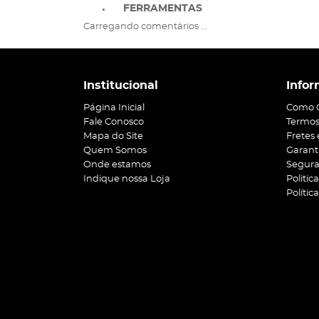
FERRAMENTAS
Carregando comentários ...
Institucional
Infor
Página Inicial
Como 
Fale Conosco
Termos
Mapa do Site
Fretes
Quem Somos
Garant
Onde estamos
Segur
Indique nossa Loja
Politic
Polític