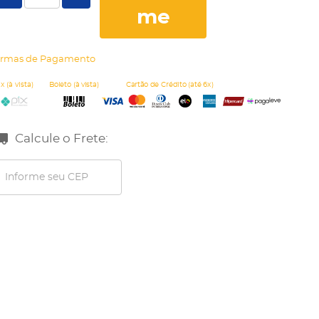
me
rmas de Pagamento
Calcule o Frete: