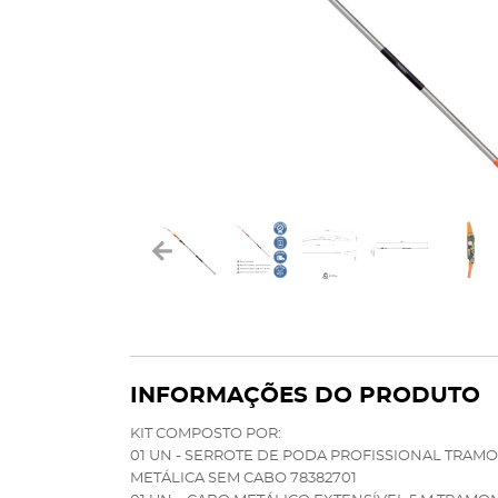
INFORMAÇÕES DO PRODUTO
KIT COMPOSTO POR:
01 UN - SERROTE DE PODA PROFISSIONAL TRA
METÁLICA SEM CABO 78382701