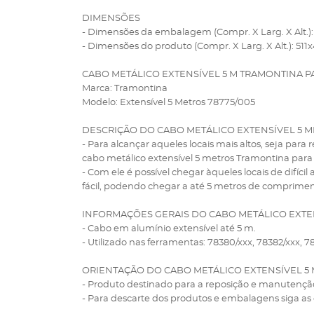
DIMENSÕES
- Dimensões da embalagem (Compr. X Larg. X Alt.
- Dimensões do produto (Compr. X Larg. X Alt.): 51
CABO METÁLICO EXTENSÍVEL 5 M TRAMONTINA P
Marca: Tramontina
Modelo: Extensível 5 Metros 78775/005
DESCRIÇÃO DO CABO METÁLICO EXTENSÍVEL 5 
- Para alcançar aqueles locais mais altos, seja para 
cabo metálico extensível 5 metros Tramontina para s
- Com ele é possível chegar àqueles locais de difícil
fácil, podendo chegar a até 5 metros de comprimen
INFORMAÇÕES GERAIS DO CABO METÁLICO EXTE
- Cabo em alumínio extensível até 5 m.
- Utilizado nas ferramentas: 78380/xxx, 78382/xxx, 7
ORIENTAÇÃO DO CABO METÁLICO EXTENSÍVEL 5
- Produto destinado para a reposição e manutençã
- Para descarte dos produtos e embalagens siga as