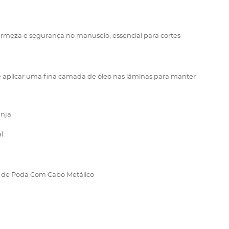
rmeza e segurança no manuseio, essencial para cortes
 e aplicar uma fina camada de óleo nas lâminas para manter
anja
l
te de Poda Com Cabo Metálico