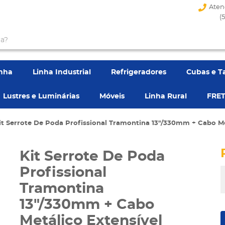
Aten
(
enha
Linha Industrial
Refrigeradores
Cubas e T
Lustres e Luminárias
Móveis
Linha Rural
FRET
it Serrote De Poda Profissional Tramontina 13"/330mm + Cabo M
Kit Serrote De Poda
Profissional
Tramontina
13"/330mm + Cabo
Metálico Extensível