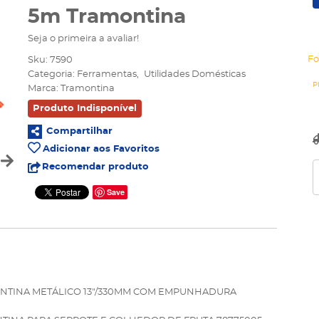
5m Tramontina
Seja o primeira a avaliar!
Fo
Sku:
7590
Categoria:
Ferramentas
Utilidades Domésticas
Marca:
Tramontina
Produto Indisponível
Compartilhar
Adicionar aos Favoritos
Recomendar produto
Save
MONTINA METÁLICO 13"/330MM COM EMPUNHADURA