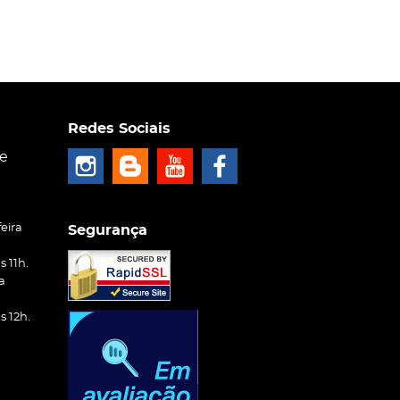
Redes Sociais
ce
eira
Segurança
 11h.
a
 12h.