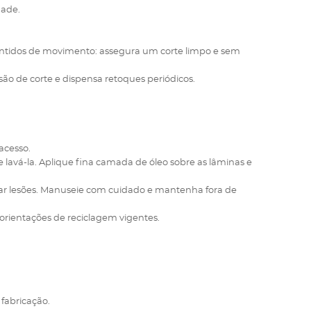
dade.
 sentidos de movimento: assegura um corte limpo e sem
são de corte e dispensa retoques periódicos.
 acesso.
 lavá-la. Aplique fina camada de óleo sobre as lâminas e
ltar lesões. Manuseie com cuidado e mantenha fora de
orientações de reciclagem vigentes.
 fabricação.