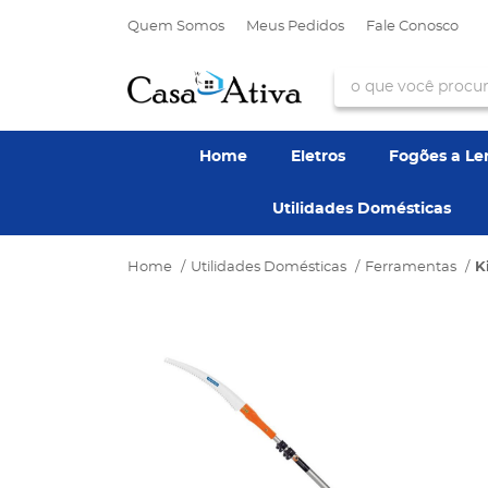
Quem Somos
Meus Pedidos
Fale Conosco
Home
Eletros
Fogões a L
Utilidades Domésticas
Home
Utilidades Domésticas
Ferramentas
K