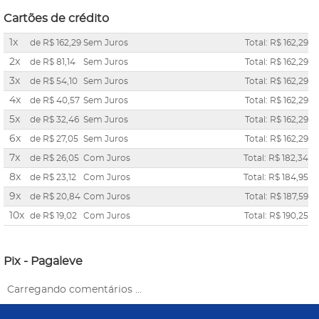
Cartões de crédito
1x
de
R$ 162,29
Sem Juros
Total: R$ 162,29
2x
de
R$ 81,14
Sem Juros
Total: R$ 162,29
3x
de
R$ 54,10
Sem Juros
Total: R$ 162,29
4x
de
R$ 40,57
Sem Juros
Total: R$ 162,29
5x
de
R$ 32,46
Sem Juros
Total: R$ 162,29
6x
de
R$ 27,05
Sem Juros
Total: R$ 162,29
7x
de
R$ 26,05
Com Juros
Total: R$ 182,34
8x
de
R$ 23,12
Com Juros
Total: R$ 184,95
9x
de
R$ 20,84
Com Juros
Total: R$ 187,59
10x
de
R$ 19,02
Com Juros
Total: R$ 190,25
Pix - Pagaleve
Carregando comentários ...