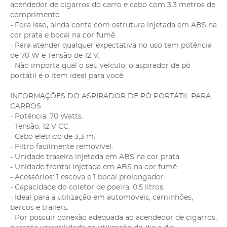
acendedor de cigarros do carro e cabo com 3,3 metros de
comprimento.
- Fora isso, ainda conta com estrutura injetada em ABS na
cor prata e bocal na cor fumê.
- Para atender qualquer expectativa no uso tem potência
de 70 W e Tensão de 12 V.
- Não importa qual o seu veículo, o aspirador de pó
portátil é o item ideal para você.
INFORMAÇÕES DO ASPIRADOR DE PÓ PORTÁTIL PARA
CARROS
- Potência: 70 Watts.
- Tensão: 12 V CC.
- Cabo elétrico de 3,3 m.
- Filtro facilmente removível.
- Unidade traseira injetada em ABS na cor prata.
- Unidade frontal injetada em ABS na cor fumê.
- Acessórios: 1 escova e 1 bocal prolongador.
- Capacidade do coletor de poeira: 0,5 litros.
- Ideal para a utilização em automóveis, caminhões,
barcos e trailers.
- Por possuir conexão adequada ao acendedor de cigarros,