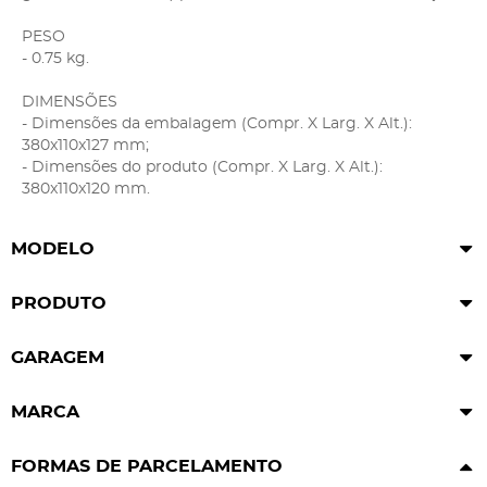
PESO
- 0.75 kg.
DIMENSÕES
- Dimensões da embalagem (Compr. X Larg. X Alt.):
380x110x127 mm;
- Dimensões do produto (Compr. X Larg. X Alt.):
380x110x120 mm.
MODELO
PRODUTO
GARAGEM
MARCA
FORMAS DE PARCELAMENTO