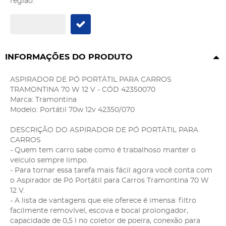
região:
INFORMAÇÕES DO PRODUTO
ASPIRADOR DE PÓ PORTÁTIL PARA CARROS
TRAMONTINA 70 W 12 V - CÓD 42350070
Marca: Tramontina
Modelo: Portátil 70w 12v 42350/070
DESCRIÇÃO DO ASPIRADOR DE PÓ PORTÁTIL PARA
CARROS
- Quem tem carro sabe como é trabalhoso manter o
veículo sempre limpo.
- Para tornar essa tarefa mais fácil agora você conta com
o Aspirador de Pó Portátil para Carros Tramontina 70 W
12 V.
- A lista de vantagens que ele oferece é imensa: filtro
facilmente removível, escova e bocal prolongador,
capacidade de 0,5 l no coletor de poeira, conexão para