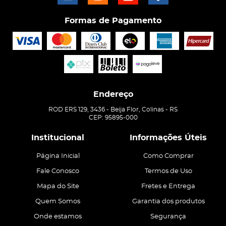
Formas de Pagamento
Endereço
ROD ERS 129, 3436
-
Beija Flor, Colinas
-
RS
CEP: 95895-000
Institucional
Informações Úteis
Página Inicial
Como Comprar
Fale Conosco
Termos de Uso
Mapa do Site
Fretes e Entrega
Quem Somos
Garantia dos produtos
Onde estamos
Segurança