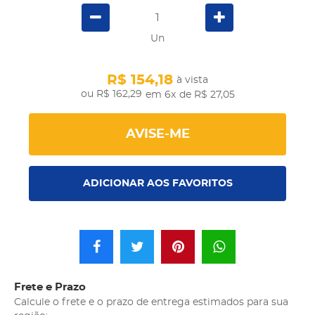
Un
R$ 154,18
à vista
R$ 162,29
em 6x
de R$ 27,05
AVISE-ME
ADICIONAR AOS FAVORITOS
Frete e Prazo
Calcule o frete e o prazo de entrega estimados para sua