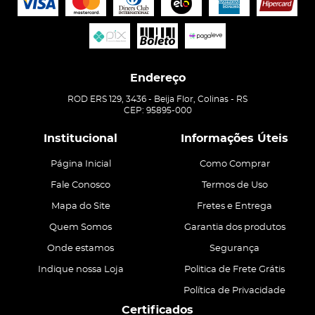
Endereço
ROD ERS 129, 3436
-
Beija Flor, Colinas
-
RS
CEP: 95895-000
Institucional
Informações Úteis
Página Inicial
Como Comprar
Fale Conosco
Termos de Uso
Mapa do Site
Fretes e Entrega
Quem Somos
Garantia dos produtos
Onde estamos
Segurança
Indique nossa Loja
Politica de Frete Grátis
Política de Privacidade
Certificados