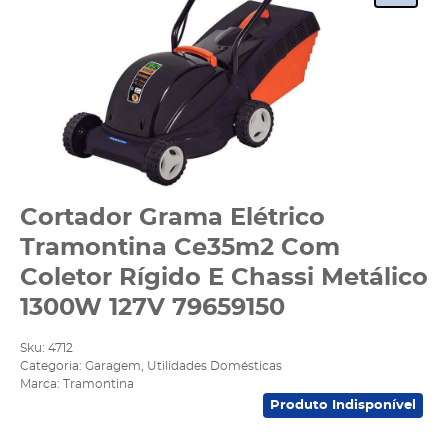
Cortador Grama Elétrico
Tramontina Ce35m2 Com
Coletor Rígido E Chassi Metálico
1300W 127V 79659150
Sku:
4712
Categoria:
Garagem
,
Utilidades Domésticas
Marca:
Tramontina
Produto Indisponível