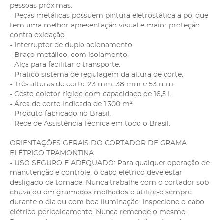
pessoas próximas.
- Peças metálicas possuem pintura eletrostática a pó, que
tem uma melhor apresentação visual e maior proteção
contra oxidação.
- Interruptor de duplo acionamento.
- Braço metálico, com isolamento.
- Alça para facilitar o transporte.
- Prático sistema de regulagem da altura de corte.
- Três alturas de corte: 23 mm, 38 mm e 53 mm.
- Cesto coletor rígido com capacidade de 16,5 L.
- Área de corte indicada de 1.300 m².
- Produto fabricado no Brasil.
- Rede de Assistência Técnica em todo o Brasil.
ORIENTAÇÕES GERAIS DO CORTADOR DE GRAMA
ELÉTRICO TRAMONTINA
- USO SEGURO E ADEQUADO: Para qualquer operação de
manutenção e controle, o cabo elétrico deve estar
desligado da tomada. Nunca trabalhe com o cortador sob
chuva ou em gramados molhados e utilize-o sempre
durante o dia ou com boa iluminação. Inspecione o cabo
elétrico periodicamente. Nunca remende o mesmo.