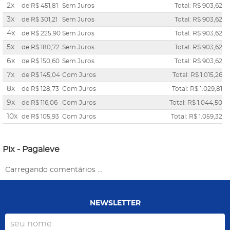
2x
de
R$ 451,81
Sem Juros
Total: R$ 903,62
3x
de
R$ 301,21
Sem Juros
Total: R$ 903,62
4x
de
R$ 225,90
Sem Juros
Total: R$ 903,62
5x
de
R$ 180,72
Sem Juros
Total: R$ 903,62
6x
de
R$ 150,60
Sem Juros
Total: R$ 903,62
7x
de
R$ 145,04
Com Juros
Total: R$ 1.015,26
8x
de
R$ 128,73
Com Juros
Total: R$ 1.029,81
9x
de
R$ 116,06
Com Juros
Total: R$ 1.044,50
10x
de
R$ 105,93
Com Juros
Total: R$ 1.059,32
Pix - Pagaleve
Carregando comentários ...
NEWSLETTER