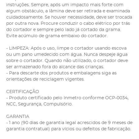
instruções. Sempre, após um impacto mais forte com
algum obstáculo, a lâmina deve ser retirada e examinada
cuidadosamente. Se houver necessidade, deve ser trocada
por outra nova. Procure conduzir o cabo elétrico por trás
do cortador e sempre pelo lado já cortado da grama.
Evite acúmulo de grama embaixo do cortador.
- LIMPEZA: Após o uso, limpe o cortador usando escova
ou um pano umedecido com água. Nunca despeje água
sobre o cortador. Quando não utilizado, o cortador deve
ser armazenado fora do alcance das crianças.
- Para descarte dos produtos e embalagens siga as
orientações de reciclagem vigentes.
CERTIFICAÇÃO
- Produto certificado pelo Inmetro conforme OCP-0034,
NCC, Segurança, Compulsório.
GARANTIA
- 1 ano (90 dias de garantia legal acrescidos de 9 meses de
garantia contratual) para vícios ou defeitos de fabricação.