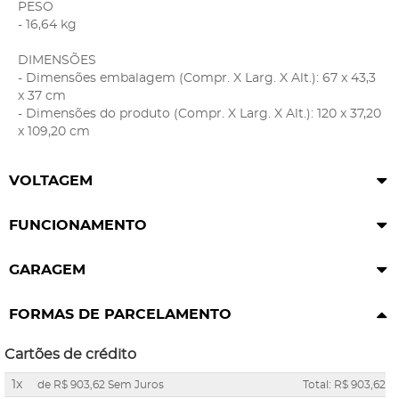
PESO
- 16,64 kg
DIMENSÕES
- Dimensões embalagem (Compr. X Larg. X Alt.): 67 x 43,3
x 37 cm
- Dimensões do produto (Compr. X Larg. X Alt.): 120 x 37,20
x 109,20 cm
VOLTAGEM
FUNCIONAMENTO
GARAGEM
FORMAS DE PARCELAMENTO
Cartões de crédito
1x
de
R$ 903,62
Sem Juros
Total: R$ 903,62