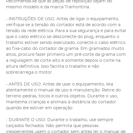
Recomenda-se que as peças de reposição sejam do
mesmo modelo e da marca Tramontina.
- INSTRUÇÕES DE USO: Antes de ligar o equipamento,
verifique se a tensão do cortador está de acordo com a
tensão da rede elétrica. Para a sua segurança e para evitar
que o cabo elétrico se desconecte do plug, enquanto o
trabalho estiver sendo executado, conecte o cabo elétrico
ao fixa-cabo do cortador de grama. Em gramados muito
altos, procure fazer primeiro um pré-corte da grama com
a regulagem de corte alto e somente depois o corte na
altura definitiva. Isso facilita o trabalho e não
sobrecarrega o motor.
- ANTES DE USO: Antes de usar o equipamento, leia
atentamente o manual de uso e manutenção. Retire do
terreno pedras, tocos e outros objetos. Durante o uso,
mantenha crianças e animais à distância do cortador
quando ele estiver em operação.
- DURANTE O USO: Durante o trabalho, use sempre
calçados fechados. Não permita que pessoas
inexperientes usem o cortador sem antes ler o manual de