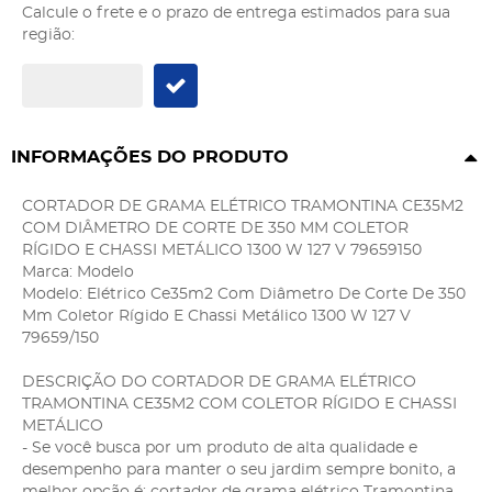
Calcule o frete e o prazo de entrega estimados para sua
região:
INFORMAÇÕES DO PRODUTO
CORTADOR DE GRAMA ELÉTRICO TRAMONTINA CE35M2
COM DIÂMETRO DE CORTE DE 350 MM COLETOR
RÍGIDO E CHASSI METÁLICO 1300 W 127 V 79659150
Marca: Modelo
Modelo: Elétrico Ce35m2 Com Diâmetro De Corte De 350
Mm Coletor Rígido E Chassi Metálico 1300 W 127 V
79659/150
DESCRIÇÃO DO CORTADOR DE GRAMA ELÉTRICO
TRAMONTINA CE35M2 COM COLETOR RÍGIDO E CHASSI
METÁLICO
- Se você busca por um produto de alta qualidade e
desempenho para manter o seu jardim sempre bonito, a
melhor opção é: cortador de grama elétrico Tramontina