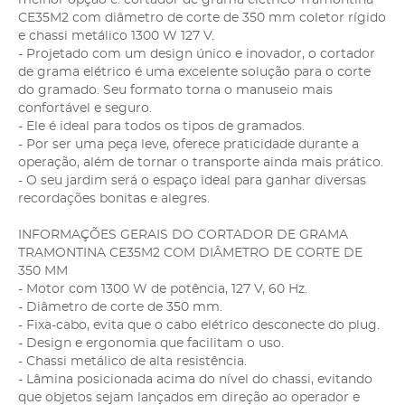
CE35M2 com diâmetro de corte de 350 mm coletor rígido
e chassi metálico 1300 W 127 V.
- Projetado com um design único e inovador, o cortador
de grama elétrico é uma excelente solução para o corte
do gramado. Seu formato torna o manuseio mais
confortável e seguro.
- Ele é ideal para todos os tipos de gramados.
- Por ser uma peça leve, oferece praticidade durante a
operação, além de tornar o transporte ainda mais prático.
- O seu jardim será o espaço ideal para ganhar diversas
recordações bonitas e alegres.
INFORMAÇÕES GERAIS DO CORTADOR DE GRAMA
TRAMONTINA CE35M2 COM DIÂMETRO DE CORTE DE
350 MM
- Motor com 1300 W de potência, 127 V, 60 Hz.
- Diâmetro de corte de 350 mm.
- Fixa-cabo, evita que o cabo elétrico desconecte do plug.
- Design e ergonomia que facilitam o uso.
- Chassi metálico de alta resistência.
- Lâmina posicionada acima do nível do chassi, evitando
que objetos sejam lançados em direção ao operador e