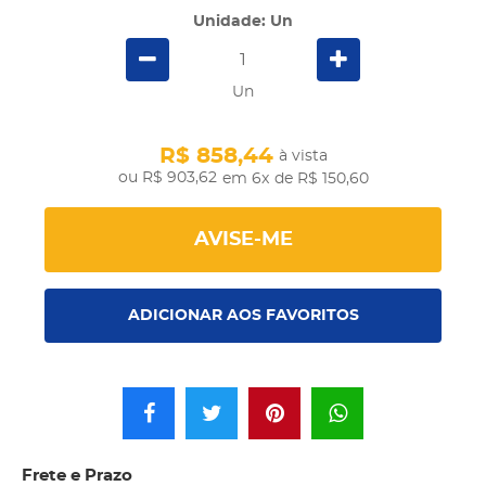
Unidade: Un
Un
R$ 858,44
à vista
R$ 903,62
em 6x
de R$ 150,60
AVISE-ME
ADICIONAR AOS FAVORITOS
Frete e Prazo