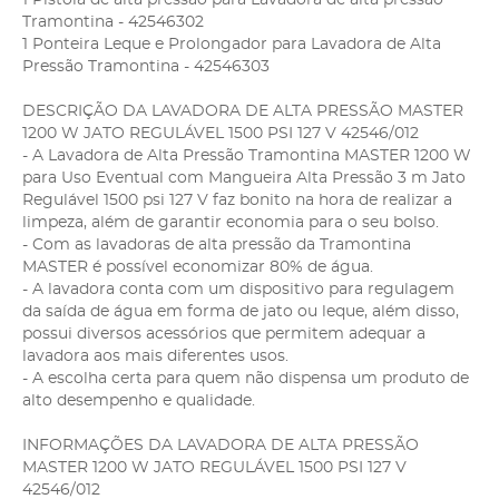
Tramontina - 42546302
1 Ponteira Leque e Prolongador para Lavadora de Alta
Pressão Tramontina - 42546303
DESCRIÇÃO DA LAVADORA DE ALTA PRESSÃO MASTER
1200 W JATO REGULÁVEL 1500 PSI 127 V 42546/012
- A Lavadora de Alta Pressão Tramontina MASTER 1200 W
para Uso Eventual com Mangueira Alta Pressão 3 m Jato
Regulável 1500 psi 127 V faz bonito na hora de realizar a
limpeza, além de garantir economia para o seu bolso.
- Com as lavadoras de alta pressão da Tramontina
MASTER é possível economizar 80% de água.
- A lavadora conta com um dispositivo para regulagem
da saída de água em forma de jato ou leque, além disso,
possui diversos acessórios que permitem adequar a
lavadora aos mais diferentes usos.
- A escolha certa para quem não dispensa um produto de
alto desempenho e qualidade.
INFORMAÇÕES DA LAVADORA DE ALTA PRESSÃO
MASTER 1200 W JATO REGULÁVEL 1500 PSI 127 V
42546/012