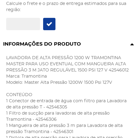
Calcule o frete e o prazo de entrega estimados para sua
região:
INFORMAÇÕES DO PRODUTO
LAVADORA DE ALTA PRESSÃO 1200 W TRAMONTINA
MASTER PARA USO EVENTUAL COM MANGUEIRA ALTA
PRESSÃO 3 M JATO REGULÁVEL 1500 PSI 127 V 42546012
Marca: Tramontina
Modelo: Master Alta Pressão 1200W 1500 Psi 127V
CONTEÚDO
1 Conector de entrada de água com filtro para Lavadora
de alta pressão T - 42546305
1 Filtro de sucção para lavadoras de alta pressão
Tramontina - 42546306
1 Mangueira de alta pressão 3 m para Lavadora de alta
pressão Tramontina - 42546301
1 Pistola de alta pressão para Lavadora de alta pressão