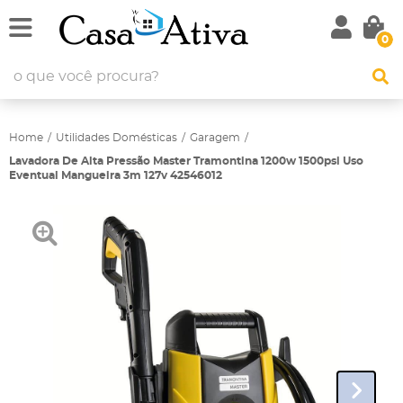
0
Home
Utilidades Domésticas
Garagem
Lavadora De Alta Pressão Master Tramontina 1200w 1500psi Uso
Eventual Mangueira 3m 127v 42546012