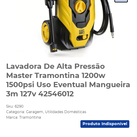
Lavadora De Alta Pressão
Master Tramontina 1200w
1500psi Uso Eventual Mangueira
3m 127v 42546012
Sku:
6290
Categoria:
Garagem
,
Utilidades Domésticas
Marca:
Tramontina
Produto Indisponível