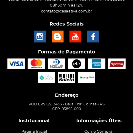
08h30min às 12h.
contato@casaativa.com.br
Redes Sociais
Formas de Pagamento
Endereço
ROD ERS 129, 3436
-
Beija Flor, Colinas
-
RS
CEP: 95895-000
Institucional
Informações Úteis
Página Inicial
Como Comprar