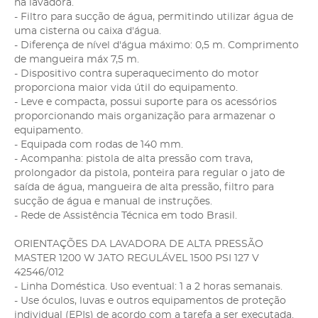
na lavadora.
- Filtro para sucção de água, permitindo utilizar água de
uma cisterna ou caixa d'água.
- Diferença de nível d'água máximo: 0,5 m. Comprimento
de mangueira máx 7,5 m.
- Dispositivo contra superaquecimento do motor
proporciona maior vida útil do equipamento.
- Leve e compacta, possui suporte para os acessórios
proporcionando mais organização para armazenar o
equipamento.
- Equipada com rodas de 140 mm.
- Acompanha: pistola de alta pressão com trava,
prolongador da pistola, ponteira para regular o jato de
saída de água, mangueira de alta pressão, filtro para
sucção de água e manual de instruções.
- Rede de Assistência Técnica em todo Brasil.
ORIENTAÇÕES DA LAVADORA DE ALTA PRESSÃO
MASTER 1200 W JATO REGULÁVEL 1500 PSI 127 V
42546/012
- Linha Doméstica. Uso eventual: 1 a 2 horas semanais.
- Use óculos, luvas e outros equipamentos de proteção
individual (EPIs) de acordo com a tarefa a ser executada.