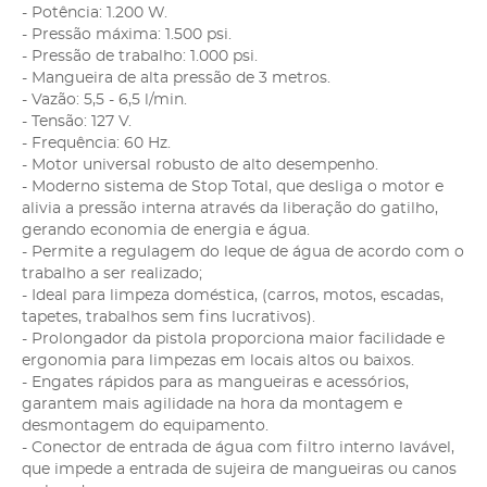
- Potência: 1.200 W.
- Pressão máxima: 1.500 psi.
- Pressão de trabalho: 1.000 psi.
- Mangueira de alta pressão de 3 metros.
- Vazão: 5,5 - 6,5 l/min.
- Tensão: 127 V.
- Frequência: 60 Hz.
- Motor universal robusto de alto desempenho.
- Moderno sistema de Stop Total, que desliga o motor e
alivia a pressão interna através da liberação do gatilho,
gerando economia de energia e água.
- Permite a regulagem do leque de água de acordo com o
trabalho a ser realizado;
- Ideal para limpeza doméstica, (carros, motos, escadas,
tapetes, trabalhos sem fins lucrativos).
- Prolongador da pistola proporciona maior facilidade e
ergonomia para limpezas em locais altos ou baixos.
- Engates rápidos para as mangueiras e acessórios,
garantem mais agilidade na hora da montagem e
desmontagem do equipamento.
- Conector de entrada de água com filtro interno lavável,
que impede a entrada de sujeira de mangueiras ou canos