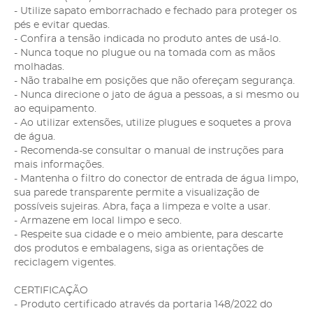
- Utilize sapato emborrachado e fechado para proteger os
pés e evitar quedas.
- Confira a tensão indicada no produto antes de usá-lo.
- Nunca toque no plugue ou na tomada com as mãos
molhadas.
- Não trabalhe em posições que não ofereçam segurança.
- Nunca direcione o jato de água a pessoas, a si mesmo ou
ao equipamento.
- Ao utilizar extensões, utilize plugues e soquetes a prova
de água.
- Recomenda-se consultar o manual de instruções para
mais informações.
- Mantenha o filtro do conector de entrada de água limpo,
sua parede transparente permite a visualização de
possíveis sujeiras. Abra, faça a limpeza e volte a usar.
- Armazene em local limpo e seco.
- Respeite sua cidade e o meio ambiente, para descarte
dos produtos e embalagens, siga as orientações de
reciclagem vigentes.
CERTIFICAÇÃO
- Produto certificado através da portaria 148/2022 do