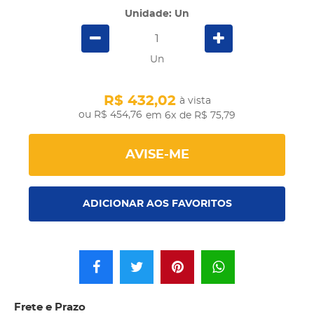
Unidade: Un
Un
R$ 432,02
à vista
R$ 454,76
em 6x
de R$ 75,79
AVISE-ME
ADICIONAR AOS FAVORITOS
Frete e Prazo