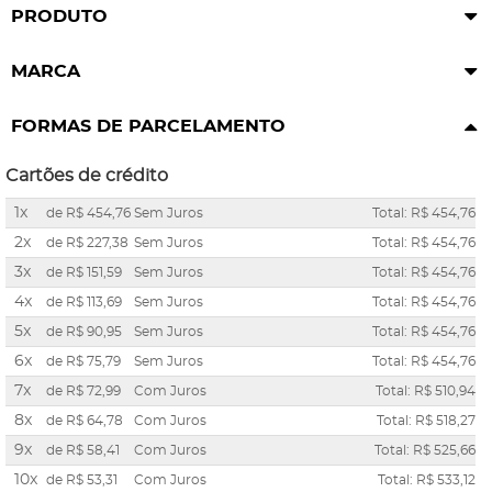
PRODUTO
MARCA
FORMAS DE PARCELAMENTO
Cartões de crédito
1x
de
R$ 454,76
Sem Juros
Total: R$ 454,76
2x
de
R$ 227,38
Sem Juros
Total: R$ 454,76
3x
de
R$ 151,59
Sem Juros
Total: R$ 454,76
4x
de
R$ 113,69
Sem Juros
Total: R$ 454,76
5x
de
R$ 90,95
Sem Juros
Total: R$ 454,76
6x
de
R$ 75,79
Sem Juros
Total: R$ 454,76
7x
de
R$ 72,99
Com Juros
Total: R$ 510,94
8x
de
R$ 64,78
Com Juros
Total: R$ 518,27
9x
de
R$ 58,41
Com Juros
Total: R$ 525,66
10x
de
R$ 53,31
Com Juros
Total: R$ 533,12