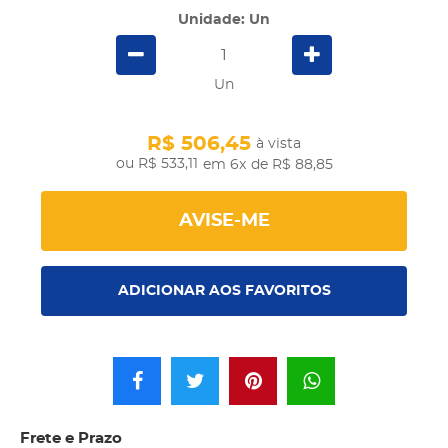
Unidade: Un
Un
R$ 506,45
à vista
R$ 533,11
em 6x
de R$ 88,85
AVISE-ME
ADICIONAR AOS FAVORITOS
Frete e Prazo