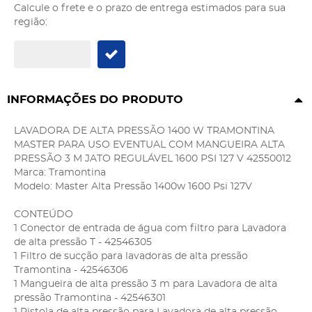
Calcule o frete e o prazo de entrega estimados para sua
região:
INFORMAÇÕES DO PRODUTO
LAVADORA DE ALTA PRESSÃO 1400 W TRAMONTINA
MASTER PARA USO EVENTUAL COM MANGUEIRA ALTA
PRESSÃO 3 M JATO REGULÁVEL 1600 PSI 127 V 42550012
Marca: Tramontina
Modelo: Master Alta Pressão 1400w 1600 Psi 127V
CONTEÚDO
1 Conector de entrada de água com filtro para Lavadora
de alta pressão T - 42546305
1 Filtro de sucção para lavadoras de alta pressão
Tramontina - 42546306
1 Mangueira de alta pressão 3 m para Lavadora de alta
pressão Tramontina - 42546301
1 Pistola de alta pressão para Lavadora de alta pressão