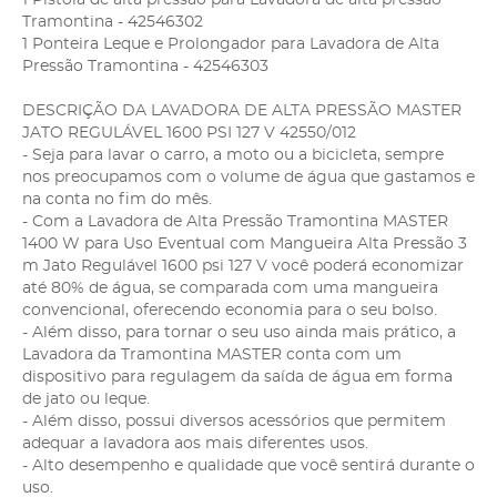
Tramontina - 42546302
1 Ponteira Leque e Prolongador para Lavadora de Alta
Pressão Tramontina - 42546303
DESCRIÇÃO DA LAVADORA DE ALTA PRESSÃO MASTER
JATO REGULÁVEL 1600 PSI 127 V 42550/012
- Seja para lavar o carro, a moto ou a bicicleta, sempre
nos preocupamos com o volume de água que gastamos e
na conta no fim do mês.
- Com a Lavadora de Alta Pressão Tramontina MASTER
1400 W para Uso Eventual com Mangueira Alta Pressão 3
m Jato Regulável 1600 psi 127 V você poderá economizar
até 80% de água, se comparada com uma mangueira
convencional, oferecendo economia para o seu bolso.
- Além disso, para tornar o seu uso ainda mais prático, a
Lavadora da Tramontina MASTER conta com um
dispositivo para regulagem da saída de água em forma
de jato ou leque.
- Além disso, possui diversos acessórios que permitem
adequar a lavadora aos mais diferentes usos.
- Alto desempenho e qualidade que você sentirá durante o
uso.