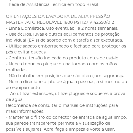
- Rede de Assistência Técnica em todo Brasil.
ORIENTAÇÕES DA LAVADORA DE ALTA PRESSÃO
MASTER JATO REGULÁVEL 1600 PSI 127 V 42550/012
- Linha Doméstica. Uso eventual: 1 a 2 horas semanais.
- Use óculos, luvas e outros equipamentos de proteção
individual (EPIs) de acordo com a tarefa a ser executada.
- Utilize sapato emborrachado e fechado para proteger os
pés e evitar quedas.
- Confira a tensão indicada no produto antes de usá-lo.
- Nunca toque no plugue ou na tomada com as mãos
molhadas.
- Não trabalhe em posições que não ofereçam segurança.
- Nunca direcione o jato de água a pessoas, a si mesmo ou
ao equipamento.
- -Ao utilizar extensões, utilize plugues e soquetes a prova
de água.
Recomenda-se consultar o manual de instruções para
mais informações.
- Mantenha o filtro do conector de entrada de água limpo,
sua parede transparente permite a visualização de
possíveis sujeiras. Abra, faça a limpeza e volte a usar.