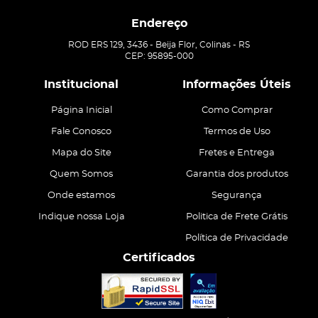
Endereço
ROD ERS 129, 3436
-
Beija Flor, Colinas
-
RS
CEP: 95895-000
Institucional
Informações Úteis
Página Inicial
Como Comprar
Fale Conosco
Termos de Uso
Mapa do Site
Fretes e Entrega
Quem Somos
Garantia dos produtos
Onde estamos
Segurança
Indique nossa Loja
Politica de Frete Grátis
Política de Privacidade
Certificados