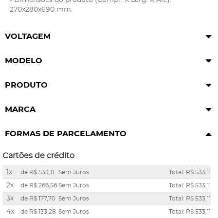
270x280x690 mm.
VOLTAGEM
MODELO
PRODUTO
MARCA
FORMAS DE PARCELAMENTO
Cartões de crédito
1x
de
R$ 533,11
Sem Juros
Total: R$ 533,11
2x
de
R$ 266,56
Sem Juros
Total: R$ 533,11
3x
de
R$ 177,70
Sem Juros
Total: R$ 533,11
4x
de
R$ 133,28
Sem Juros
Total: R$ 533,11