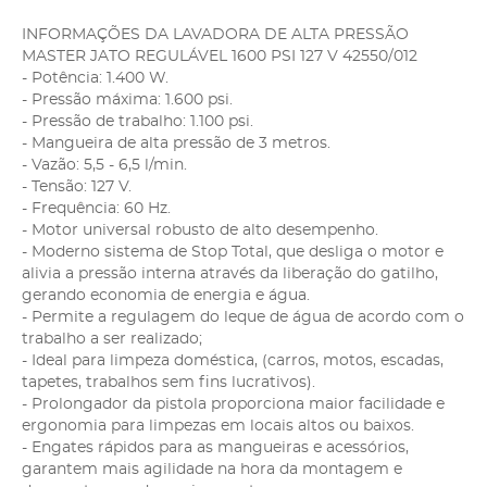
INFORMAÇÕES DA LAVADORA DE ALTA PRESSÃO
MASTER JATO REGULÁVEL 1600 PSI 127 V 42550/012
- Potência: 1.400 W.
- Pressão máxima: 1.600 psi.
- Pressão de trabalho: 1.100 psi.
- Mangueira de alta pressão de 3 metros.
- Vazão: 5,5 - 6,5 l/min.
- Tensão: 127 V.
- Frequência: 60 Hz.
- Motor universal robusto de alto desempenho.
- Moderno sistema de Stop Total, que desliga o motor e
alivia a pressão interna através da liberação do gatilho,
gerando economia de energia e água.
- Permite a regulagem do leque de água de acordo com o
trabalho a ser realizado;
- Ideal para limpeza doméstica, (carros, motos, escadas,
tapetes, trabalhos sem fins lucrativos).
- Prolongador da pistola proporciona maior facilidade e
ergonomia para limpezas em locais altos ou baixos.
- Engates rápidos para as mangueiras e acessórios,
garantem mais agilidade na hora da montagem e