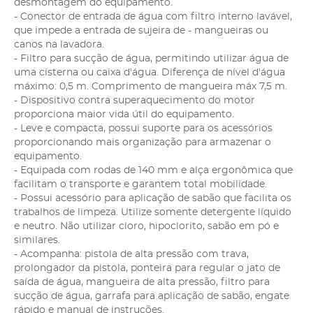
desmontagem do equipamento.
- Conector de entrada de água com filtro interno lavável,
que impede a entrada de sujeira de - mangueiras ou
canos na lavadora.
- Filtro para sucção de água, permitindo utilizar água de
uma cisterna ou caixa d'água. Diferença de nível d'água
máximo: 0,5 m. Comprimento de mangueira máx 7,5 m.
- Dispositivo contra superaquecimento do motor
proporciona maior vida útil do equipamento.
- Leve e compacta, possui suporte para os acessórios
proporcionando mais organização para armazenar o
equipamento.
- Equipada com rodas de 140 mm e alça ergonômica que
facilitam o transporte e garantem total mobilidade.
- Possui acessório para aplicação de sabão que facilita os
trabalhos de limpeza. Utilize somente detergente líquido
e neutro. Não utilizar cloro, hipoclorito, sabão em pó e
similares.
- Acompanha: pistola de alta pressão com trava,
prolongador da pistola, ponteira para regular o jato de
saída de água, mangueira de alta pressão, filtro para
sucção de água, garrafa para aplicação de sabão, engate
rápido e manual de instruções.