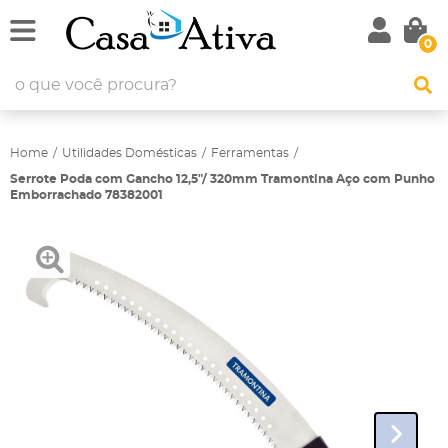
0
Home
Utilidades Domésticas
Ferramentas
Serrote Poda com Gancho 12,5"/ 320mm Tramontina Aço com Punho
Emborrachado 78382001