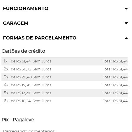
FUNCIONAMENTO
GARAGEM
FORMAS DE PARCELAMENTO
Cartões de crédito
1x
de
R$ 61,44
Sem Juros
Total: R$ 61,44
2x
de
R$ 30,72
Sem Juros
Total: R$ 61,44
3x
de
R$ 20,48
Sem Juros
Total: R$ 61,44
4x
de
R$ 15,36
Sem Juros
Total: R$ 61,44
5x
de
R$ 12,29
Sem Juros
Total: R$ 61,44
6x
de
R$ 10,24
Sem Juros
Total: R$ 61,44
Pix - Pagaleve
Carregando comentários ...