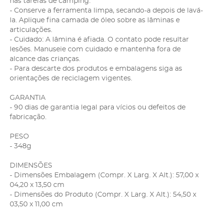
nas tarefas de camping.
- Conserve a ferramenta limpa, secando-a depois de lavá-
la. Aplique fina camada de óleo sobre as lâminas e
articulações.
- Cuidado: A lâmina é afiada. O contato pode resultar
lesões. Manuseie com cuidado e mantenha fora de
alcance das crianças.
- Para descarte dos produtos e embalagens siga as
orientações de reciclagem vigentes.
GARANTIA
- 90 dias de garantia legal para vícios ou defeitos de
fabricação.
PESO
- 348g
DIMENSÕES
- Dimensões Embalagem (Compr. X Larg. X Alt.): 57,00 x
04,20 x 13,50 cm
- Dimensões do Produto (Compr. X Larg. X Alt.): 54,50 x
03,50 x 11,00 cm