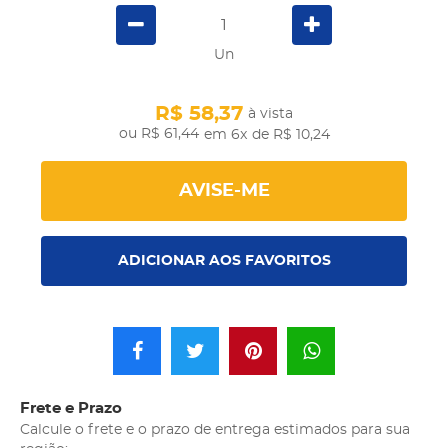
Un
R$ 58,37
à vista
R$ 61,44
em 6x
de R$ 10,24
AVISE-ME
ADICIONAR AOS FAVORITOS
Frete e Prazo
Calcule o frete e o prazo de entrega estimados para sua