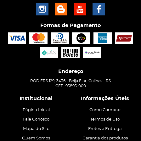
Formas de Pagamento
Endereço
ROD ERS 129, 3436
-
Beija Flor, Colinas
-
RS
CEP: 95895-000
Institucional
Informações Úteis
Página Inicial
Como Comprar
Fale Conosco
Termos de Uso
Mapa do Site
Fretes e Entrega
Quem Somos
Garantia dos produtos