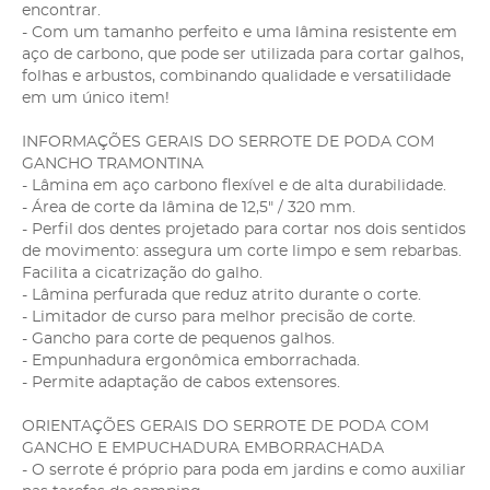
encontrar.
- Com um tamanho perfeito e uma lâmina resistente em
aço de carbono, que pode ser utilizada para cortar galhos,
folhas e arbustos, combinando qualidade e versatilidade
em um único item!
INFORMAÇÕES GERAIS DO SERROTE DE PODA COM
GANCHO TRAMONTINA
- Lâmina em aço carbono flexível e de alta durabilidade.
- Área de corte da lâmina de 12,5" / 320 mm.
- Perfil dos dentes projetado para cortar nos dois sentidos
de movimento: assegura um corte limpo e sem rebarbas.
Facilita a cicatrização do galho.
- Lâmina perfurada que reduz atrito durante o corte.
- Limitador de curso para melhor precisão de corte.
- Gancho para corte de pequenos galhos.
- Empunhadura ergonômica emborrachada.
- Permite adaptação de cabos extensores.
ORIENTAÇÕES GERAIS DO SERROTE DE PODA COM
GANCHO E EMPUCHADURA EMBORRACHADA
- O serrote é próprio para poda em jardins e como auxiliar