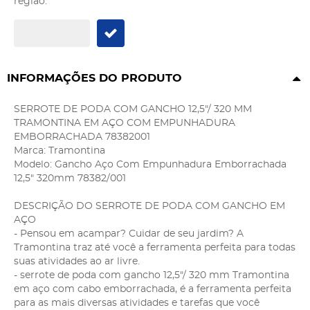
região:
INFORMAÇÕES DO PRODUTO
SERROTE DE PODA COM GANCHO 12,5"/ 320 MM
TRAMONTINA EM AÇO COM EMPUNHADURA
EMBORRACHADA 78382001
Marca: Tramontina
Modelo: Gancho Aço Com Empunhadura Emborrachada
12,5" 320mm 78382/001
DESCRIÇÃO DO SERROTE DE PODA COM GANCHO EM
AÇO
- Pensou em acampar? Cuidar de seu jardim? A
Tramontina traz até você a ferramenta perfeita para todas
suas atividades ao ar livre.
- serrote de poda com gancho 12,5"/ 320 mm Tramontina
em aço com cabo emborrachada, é a ferramenta perfeita
para as mais diversas atividades e tarefas que você