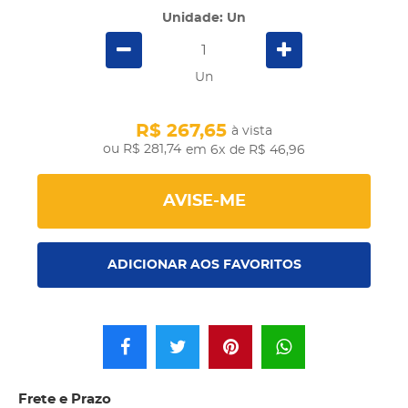
Unidade: Un
Un
R$ 267,65
à vista
R$ 281,74
em 6x
de R$ 46,96
AVISE-ME
ADICIONAR AOS FAVORITOS
Frete e Prazo