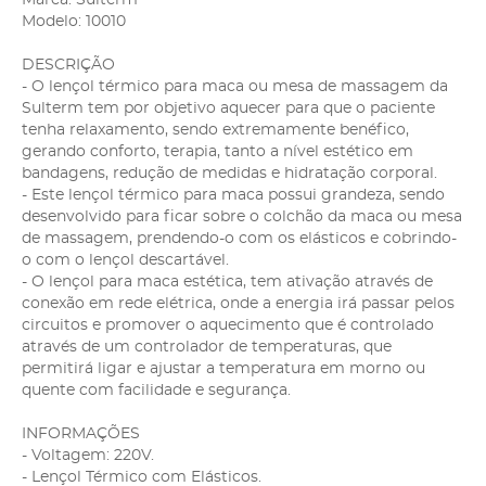
Modelo: 10010
DESCRIÇÃO
- O lençol térmico para maca ou mesa de massagem da
Sulterm tem por objetivo aquecer para que o paciente
tenha relaxamento, sendo extremamente benéfico,
gerando conforto, terapia, tanto a nível estético em
bandagens, redução de medidas e hidratação corporal.
- Este lençol térmico para maca possui grandeza, sendo
desenvolvido para ficar sobre o colchão da maca ou mesa
de massagem, prendendo-o com os elásticos e cobrindo-
o com o lençol descartável.
- O lençol para maca estética, tem ativação através de
conexão em rede elétrica, onde a energia irá passar pelos
circuitos e promover o aquecimento que é controlado
através de um controlador de temperaturas, que
permitirá ligar e ajustar a temperatura em morno ou
quente com facilidade e segurança.
INFORMAÇÕES
- Voltagem: 220V.
- Lençol Térmico com Elásticos.