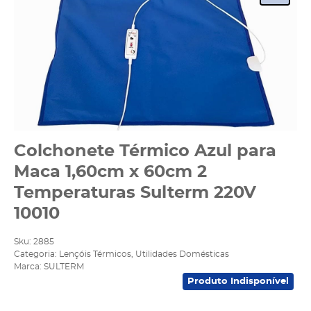
Colchonete Térmico Azul para
Maca 1,60cm x 60cm 2
Temperaturas Sulterm 220V
10010
Sku:
2885
Categoria:
Lençóis Térmicos
,
Utilidades Domésticas
Marca:
SULTERM
Produto Indisponível