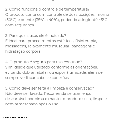
2. Como funciona o controle de temperatura?
O produto conta com controle de duas posições: morno
(30°C) e quente (35°C a 40°C), podendo atingir até 45°C
com segurança.
3. Para quais usos ele é indicado?
É ideal para procedimentos estéticos, fisioterapia,
massagens, relaxamento muscular, bandagens e
hidratação corporal.
4. O produto é seguro para uso contínuo?
Sim, desde que utilizado conforme as orientações,
evitando dobrar, abafar ou expor à umidade, além de
sempre verificar cabos e conexões.
5. Como deve ser feita a limpeza e conservação?
Não deve ser lavado. Recomenda-se usar lençol
descartável por cima e manter o produto seco, limpo e
bem armazenado após o uso.