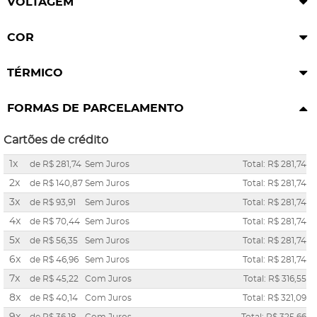
VOLTAGEM
COR
TÉRMICO
FORMAS DE PARCELAMENTO
Cartões de crédito
1x
de
R$ 281,74
Sem Juros
Total: R$ 281,74
2x
de
R$ 140,87
Sem Juros
Total: R$ 281,74
3x
de
R$ 93,91
Sem Juros
Total: R$ 281,74
4x
de
R$ 70,44
Sem Juros
Total: R$ 281,74
5x
de
R$ 56,35
Sem Juros
Total: R$ 281,74
6x
de
R$ 46,96
Sem Juros
Total: R$ 281,74
7x
de
R$ 45,22
Com Juros
Total: R$ 316,55
8x
de
R$ 40,14
Com Juros
Total: R$ 321,09
9x
de
R$ 36,18
Com Juros
Total: R$ 325,66