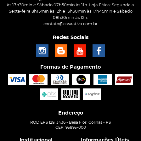
às 17h30min e Sábado 07h50min às 11h. Loja Física: Segunda a
Sexta-feira 8h15min às 12h e 13h30min às 17h45min e Sábado
08h30min às 12h.
contato@casaativa.com.br
Redes Sociais
Formas de Pagamento
Endereço
ROD ERS 129, 3436
-
Beija Flor, Colinas
-
RS
CEP: 95895-000
Institucional
Informações Úteis