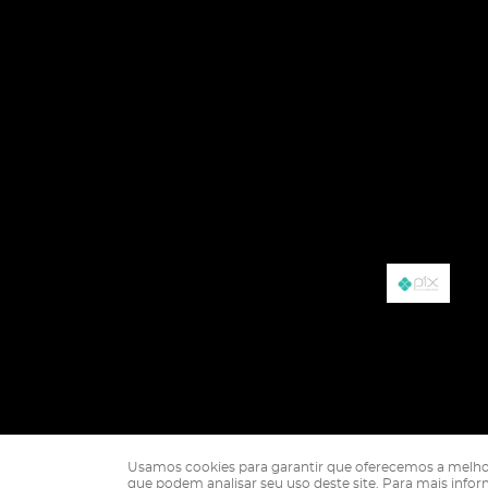
Usamos cookies para garantir que oferecemos a melhor ex
que podem analisar seu uso deste site. Para mais info