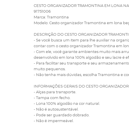
CESTO ORGANIZADOR TRAMONTINA EM LONA NA
91751006
Marca: Tramontina
Modelo: Cesto organizador Tramontina em lona be
DESCRIÇÃO DO CESTO ORGANIZADOR TRAMONT
- Se você busca um item para lhe auxiliar na organi
contar com o cesto organizador Tramontina em lon
- Com ele, você garante ambientes muito mais arru
desenvolvido em lona 100% algodão e seu lacre é e
- Para facilitar seu transporte e seu armazenament
muito pequenos.
- Não tenha mais dúvidas, escolha Tramontina e co
INFORMAÇÕES GERAIS DO CESTO ORGANIZADOR
- Alças para transporte.
- Tampa com fecho.
- Lona 100% algodão na cor natural.
- Não é autosustentável.
- Pode ser guardado dobrado.
- Não é impermeável.