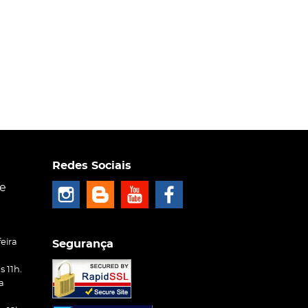
Redes Sociais
ce
eira
Segurança
 11h.
a