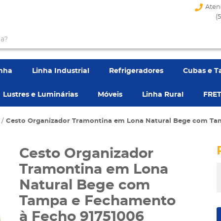
Aten
(
enha
Linha Industrial
Refrigeradores
Cubas e T
Lustres e Luminárias
Móveis
Linha Rural
FRET
Cesto Organizador Tramontina em Lona Natural Bege com Ta
Cesto Organizador
Tramontina em Lona
Natural Bege com
Tampa e Fechamento
à Fecho 91751006