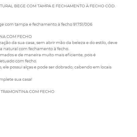
TURAL BEGE COM TAMPA E FECHAMENTO À FECHO CÓD.
ge com tampa e fechamento à fecho 91751/006
INA COM FECHO
zação da sua casa, sem abrir mão da beleza e do estilo, deve
a natural com fechamento à fecho.
mados e de maneira muito mais eficiente, pois é
fetuado com fecho.
o, ele possui alças e pode ser dobrado, cabendo em locais
mplete sua casa!
 TRAMONTINA COM FECHO