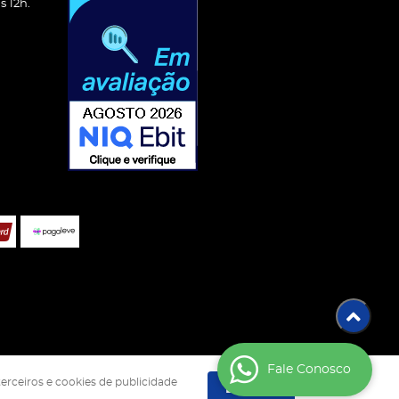
 12h.
Fale Conosco
terceiros e cookies de publicidade
Entendi