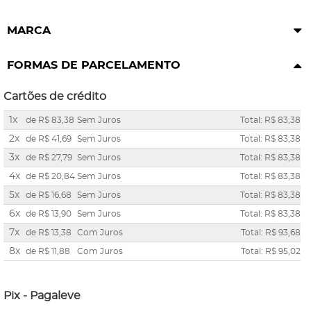
MARCA
FORMAS DE PARCELAMENTO
Cartões de crédito
1x
de
R$ 83,38
Sem Juros
Total: R$ 83,38
2x
de
R$ 41,69
Sem Juros
Total: R$ 83,38
3x
de
R$ 27,79
Sem Juros
Total: R$ 83,38
4x
de
R$ 20,84
Sem Juros
Total: R$ 83,38
5x
de
R$ 16,68
Sem Juros
Total: R$ 83,38
6x
de
R$ 13,90
Sem Juros
Total: R$ 83,38
7x
de
R$ 13,38
Com Juros
Total: R$ 93,68
8x
de
R$ 11,88
Com Juros
Total: R$ 95,02
Pix - Pagaleve