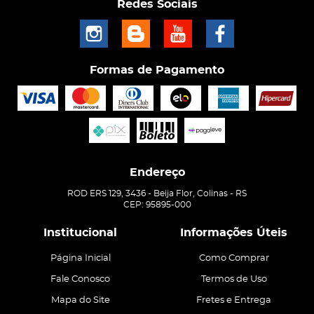
Redes Sociais
Formas de Pagamento
Endereço
ROD ERS 129, 3436
-
Beija Flor, Colinas
-
RS
CEP: 95895-000
Institucional
Informações Úteis
Página Inicial
Como Comprar
Fale Conosco
Termos de Uso
Mapa do Site
Fretes e Entrega