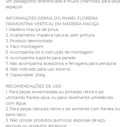
um paisagismo diferenciado e muito charmoso para seus
espaços!
INFORMAÇÕES GERAIS DO PAINEL FLOREIRA
TRAMONTINA VERTICAL EM MADEIRA MACIÇA
1. Madeira maciça de pinus.
2. Acabamento madeira natural, sem pintura.
3. Produto desmontado.
4. Fácil montagem.
5. Acompanha kit e instrução de montagem.
6. Acompanha suporte para parede.
7. Não acompanha acessórios e ferragens para pendurar.
8. Não indicado para uso externo.
9. Capacidade: 20kg
RECOMENDAÇÕES DE USO
1. Para peças envernizadas ou pintadas retire o pó
utilizando flanela seca, ou pano levemente umedecido
com água.
2. Para peças naturais retire o pó somente com flanela ou
pano seco.
3. Não utilizar produtos químicos, esponjas de aço,
escovas ou produtos abrasivos.