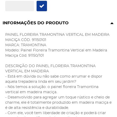
INFORMAÇÕES DO PRODUTO
PAINEL FLOREIRA TRAMONTINA VERTICAL EM MADEIRA
MACIÇA CÓD. 91150101
MARCA: TRAMONTINA
Modelo: Painel Floreira Tramontina Vertical em Madeira
Maciça Cód. 91150/101
DESCRIÇÃO DO PAINEL FLOREIRA TRAMONTINA
VERTICAL EM MADEIRA
- Está em dúvida ou não sabe como arrumar e dispor
aquela trepadeira linda em seu jardim?
- Nós temos a solução: o painel floreira Tramontina
vertical em madeira maciça.
- Desenvolvido para agregar um toque rústico e cheio de
charme, ele é totalmente produzido em madeira maciça e
é de alta resistência e durabilidade.
- Com ele, você tem liberdade de criação e poderá criar