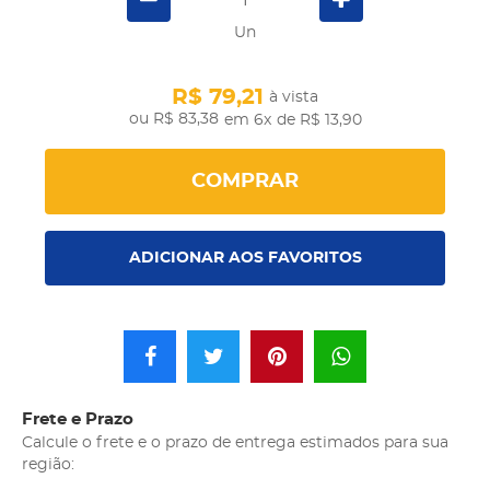
Un
R$ 79,21
à vista
R$ 83,38
em 6x
de R$ 13,90
COMPRAR
ADICIONAR AOS FAVORITOS
Frete e Prazo
Calcule o frete e o prazo de entrega estimados para sua
região: