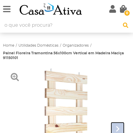
0
Home
Utilidades Domésticas
Organizadores
Painel Floreira Tramontina 56x100cm Vertical em Madeira Maciça
91150101