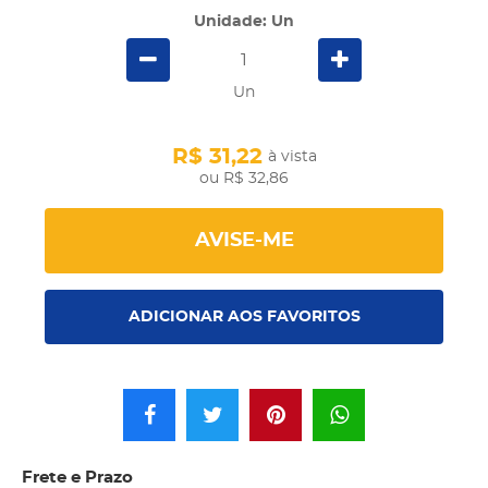
Unidade: Un
Un
R$ 31,22
à vista
R$ 32,86
AVISE-ME
ADICIONAR AOS FAVORITOS
Frete e Prazo