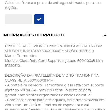
Calcule o frete e o prazo de entrega estimados para sua
região:
INFORMAÇÕES DO PRODUTO
PRATELEIRA DE VIDRO TRAMONTINA GLASS RETA COM
SUPORTE INJETADO 500X100X8 MM CÓD. 91220510
Marca: Tramontina
Modelo: Glass Reta Com Suporte Injetado 500x100x8 Mm
91220510
DESCRIÇÃO DA PRATELEIRA DE VIDRO TRAMONTINA
GLASS RETA 500X100X8 MM
- A prateleira de vidro Tramontina glass reta com suporte
injetado 500x100x8 mm é o utensílio perfeito para
garantir ambientes organizados e cheios de estilo!
- Com capacidade para até 7 quilos, ela é desenvolvida em
vidro comum de 8 milímetros de espessura e vai
proporcionar funcionalidade e praticidade para o seu dia a