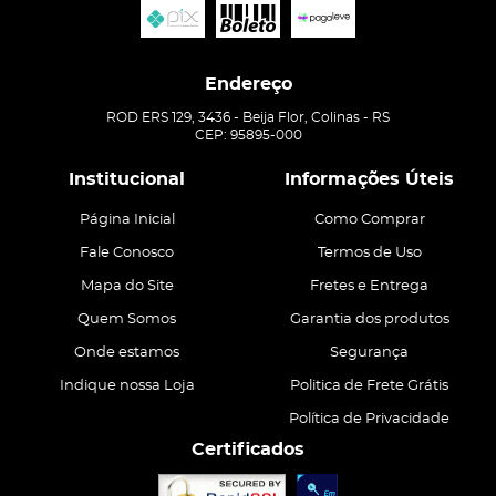
Endereço
ROD ERS 129, 3436
-
Beija Flor, Colinas
-
RS
CEP: 95895-000
Institucional
Informações Úteis
Página Inicial
Como Comprar
Fale Conosco
Termos de Uso
Mapa do Site
Fretes e Entrega
Quem Somos
Garantia dos produtos
Onde estamos
Segurança
Indique nossa Loja
Politica de Frete Grátis
Política de Privacidade
Certificados