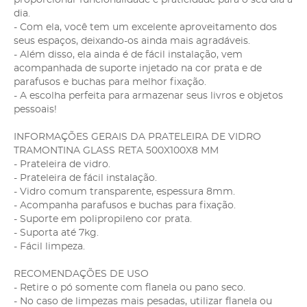
dia.
- Com ela, você tem um excelente aproveitamento dos
seus espaços, deixando-os ainda mais agradáveis.
- Além disso, ela ainda é de fácil instalação, vem
acompanhada de suporte injetado na cor prata e de
parafusos e buchas para melhor fixação.
- A escolha perfeita para armazenar seus livros e objetos
pessoais!
INFORMAÇÕES GERAIS DA PRATELEIRA DE VIDRO
TRAMONTINA GLASS RETA 500X100X8 MM
- Prateleira de vidro.
- Prateleira de fácil instalação.
- Vidro comum transparente, espessura 8mm.
- Acompanha parafusos e buchas para fixação.
- Suporte em polipropileno cor prata.
- Suporta até 7kg.
- Fácil limpeza.
RECOMENDAÇÕES DE USO
- Retire o pó somente com flanela ou pano seco.
- No caso de limpezas mais pesadas, utilizar flanela ou