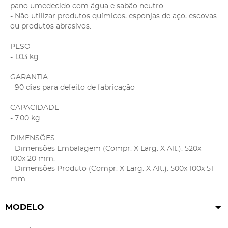
pano umedecido com água e sabão neutro.
- Não utilizar produtos químicos, esponjas de aço, escovas
ou produtos abrasivos.
PESO
- 1,03 kg
GARANTIA
- 90 dias para defeito de fabricação
CAPACIDADE
- 7.00 kg
DIMENSÕES
- Dimensões Embalagem (Compr. X Larg. X Alt.): 520x
100x 20 mm.
- Dimensões Produto (Compr. X Larg. X Alt.): 500x 100x 51
mm.
MODELO